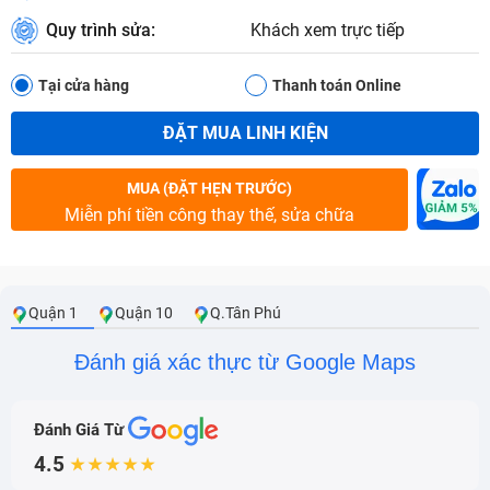
Quy trình sửa:
Khách xem trực tiếp
Tại cửa hàng
Thanh toán Online
ĐẶT MUA LINH KIỆN
MUA (ĐẶT HẸN TRƯỚC)
Miễn phí tiền công thay thế, sửa chữa
Quận 1
Quận 10
Q.Tân Phú
Đánh giá xác thực từ Google Maps
Đánh Giá Từ
4.5
★★★★★