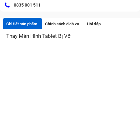
0835 001 511
Chi tiết sản phẩm
Chính sách dịch vụ
Hỏi đáp
Thay Màn Hình Tablet Bị Vỡ