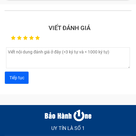
VIẾT ĐÁNH GIÁ
UY TÍN LÀ SỐ 1