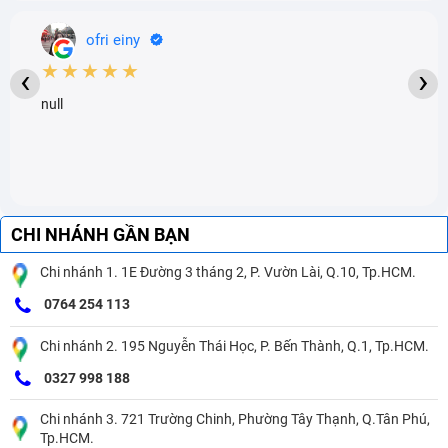
ofri einy
★★★★★
‹
›
null
CHI NHÁNH GẦN BẠN
Chi nhánh 1. 1E Đường 3 tháng 2, P. Vườn Lài, Q.10, Tp.HCM.
0764 254 113
Chi nhánh 2. 195 Nguyễn Thái Học, P. Bến Thành, Q.1, Tp.HCM.
0327 998 188
Chi nhánh 3. 721 Trường Chinh, Phường Tây Thạnh, Q.Tân Phú,
Tp.HCM.