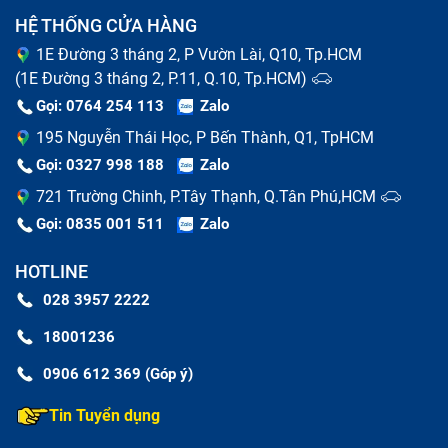
HỆ THỐNG CỬA HÀNG
1E Đường 3 tháng 2, P Vườn Lài, Q10, Tp.HCM
(1E Đường 3 tháng 2, P.11, Q.10, Tp.HCM)
Gọi: 0764 254 113
Zalo
195 Nguyễn Thái Học, P Bến Thành, Q1, TpHCM
Gọi: 0327 998 188
Zalo
721 Trường Chinh, P.Tây Thạnh, Q.Tân Phú,HCM
Gọi: 0835 001 511
Zalo
HOTLINE
028 3957 2222
18001236
0906 612 369 (Góp ý)
Tin Tuyển dụng