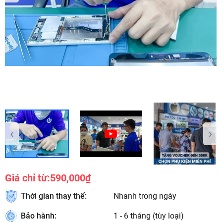
‹
›
Giá chỉ từ:
590,000₫
Thời gian thay thế:
Nhanh trong ngày
Bảo hành:
1 - 6 tháng (tùy loại)