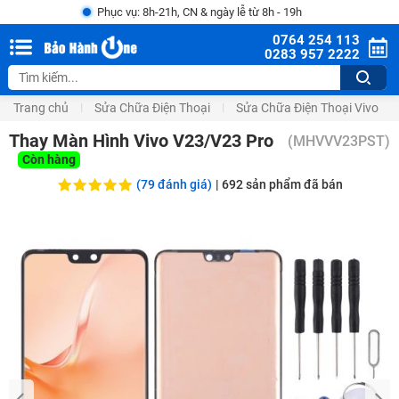
Phục vụ: 8h-21h, CN & ngày lễ từ 8h - 19h
0764 254 113
0283 957 2222
Trang chủ
Sửa Chữa Điện Thoại
Sửa Chữa Điện Thoại Vivo
Thay Màn Hình Vivo V23/V23 Pro
(
MHVVV23PST
)
Còn hàng
(79 đánh giá)
|
692
sản phẩm đã bán