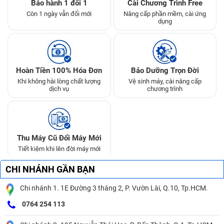
Bảo hành 1 đổi 1
Cài Chương Trình Free
Còn 1 ngày vẫn đổi mới
Nâng cấp phần mềm, cài ứng
dụng
Hoàn Tiền 100% Hóa Đơn
Bảo Dưỡng Trọn Đời
Khi không hài lòng chất lượng
Vệ sinh máy, cài nâng cấp
dịch vụ
chương trình
Thu Máy Cũ Đổi Máy Mới
Tiết kiệm khi lên đời máy mới
CHI NHÁNH GẦN BẠN
Chi nhánh 1. 1E Đường 3 tháng 2, P. Vườn Lài, Q.10, Tp.HCM.
0764 254 113