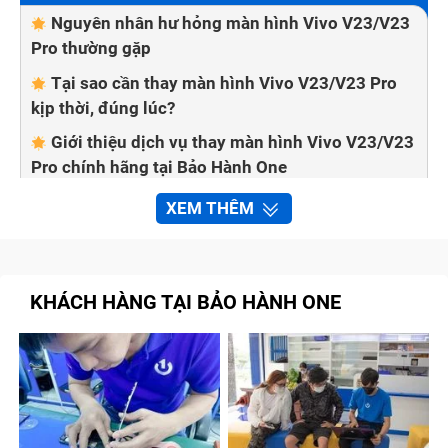
Nguyên nhân hư hỏng màn hình Vivo V23/V23
Pro thường gặp
Tại sao cần thay màn hình Vivo V23/V23 Pro
kịp thời, đúng lúc?
Giới thiệu dịch vụ thay màn hình Vivo V23/V23
Pro chính hãng tại Bảo Hành One
XEM THÊM
KHÁCH HÀNG TẠI BẢO HÀNH ONE