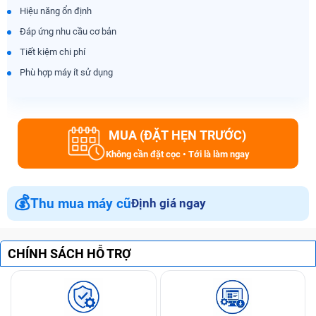
Hiệu năng ổn định
Đáp ứng nhu cầu cơ bản
Tiết kiệm chi phí
Phù hợp máy ít sử dụng
MUA (ĐẶT HẸN TRƯỚC)
Không cần đặt cọc • Tới là làm ngay
💰
Thu mua máy cũ
Định giá ngay
CHÍNH SÁCH HỖ TRỢ