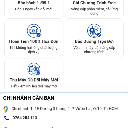
Bảo hành 1 đổi 1
Cài Chương Trình Free
Còn 1 ngày vẫn đổi mới
Nâng cấp phần mềm, cài ứng
dụng
Hoàn Tiền 100% Hóa Đơn
Bảo Dưỡng Trọn Đời
Khi không hài lòng chất lượng
Vệ sinh máy, cài nâng cấp
dịch vụ
chương trình
Thu Máy Cũ Đổi Máy Mới
Tiết kiệm khi lên đời máy mới
CHI NHÁNH GẦN BẠN
Chi nhánh 1. 1E Đường 3 tháng 2, P. Vườn Lài, Q.10, Tp.HCM.
0764 254 113