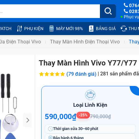
076
028
Phục vụ:
ATCH
PHỤ KIỆN
MÁY MỚI 98%
BẢNG GIÁ
THU
a Điện Thoại Vivo
Thay Màn Hình Điện Thoại Vivo
Thay
Thay Màn Hình Vivo Y77/Y77
|
281
sản phẩm đã
(79 đánh giá)
Loại Linh Kiện
590,000₫
-25%
790,000₫
Thời gian sửa
30–60 phút
Bảo hành
6 tháng