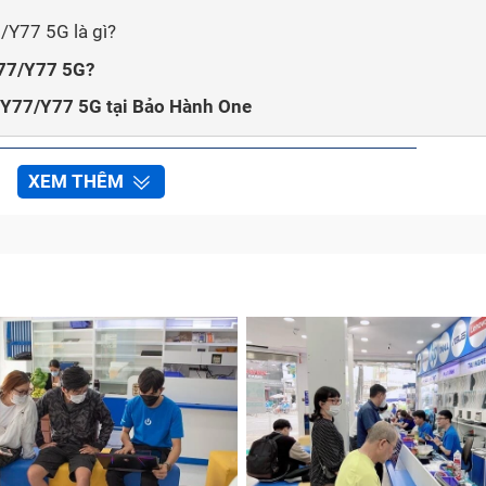
/Y77 5G là gì?
Y77/Y77 5G?
o Y77/Y77 5G tại Bảo Hành One
XEM THÊM