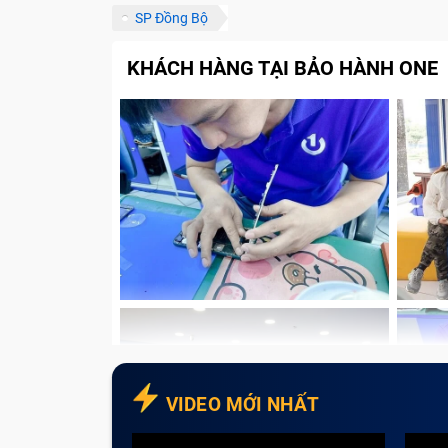
SP Đồng Bộ
KHÁCH HÀNG TẠI BẢO HÀNH ONE
VIDEO MỚI NHẤT