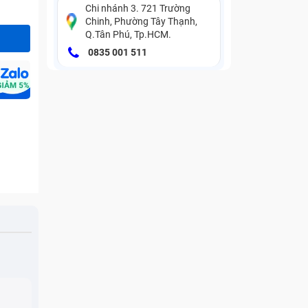
Chi nhánh 3. 721 Trường
Chinh, Phường Tây Thạnh,
Q.Tân Phú, Tp.HCM.
0835 001 511