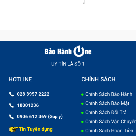
UY TÍN LÀ SỐ 1
HOTLINE
CHÍNH SÁCH
028 3957 2222
Chính Sách Bảo Hành
Chính Sách Bảo Mật
18001236
Chính Sách Đổi Trả
0906 612 369 (Góp ý)
Chính Sách Vận Chuyể
Tin Tuyển dụng
Chính Sách Hoàn Tiền