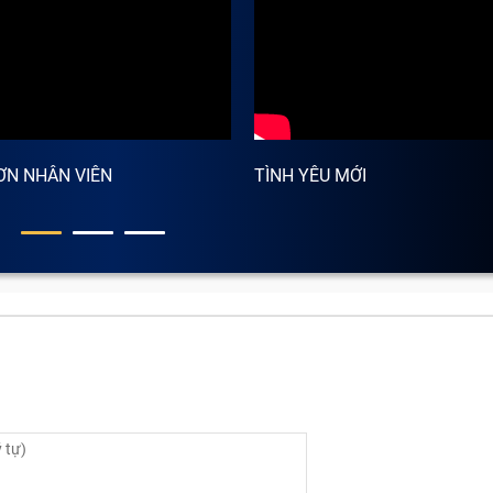
ƠN NHÂN VIÊN
TÌNH YÊU MỚI