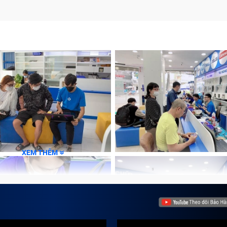
XEM THÊM