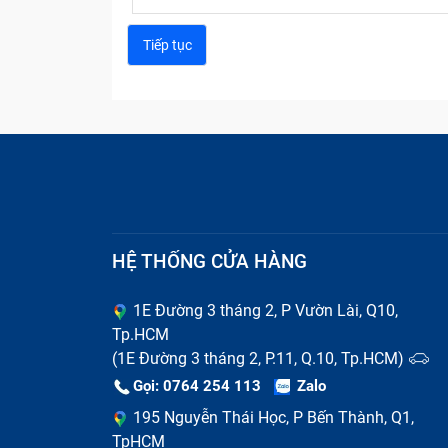
HỆ THỐNG CỬA HÀNG
1E Đường 3 tháng 2, P Vườn Lài, Q10,
Tp.HCM
(1E Đường 3 tháng 2, P.11, Q.10, Tp.HCM)
Gọi: 0764 254 113
Zalo
195 Nguyễn Thái Học, P Bến Thành, Q1,
TpHCM