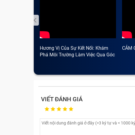
Hương Vị Của Sự Kết Nối: Khám
CẢM 
Phá Môi Trường Làm Việc Qua Góc
Nhìn Cà Phê
VIẾT ĐÁNH GIÁ