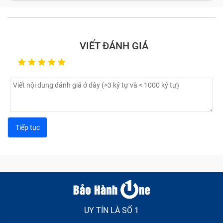
VIẾT ĐÁNH GIÁ
UY TÍN LÀ SỐ 1