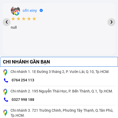
ofri einy
★★★★★
‹
›
null
CHI NHÁNH GẦN BẠN
Chi nhánh 1. 1E Đường 3 tháng 2, P. Vườn Lài, Q.10, Tp.HCM.
0764 254 113
Chi nhánh 2. 195 Nguyễn Thái Học, P. Bến Thành, Q.1, Tp.HCM.
0327 998 188
Chi nhánh 3. 721 Trường Chinh, Phường Tây Thạnh, Q.Tân Phú,
Tp.HCM.