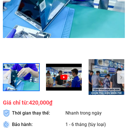
‹
›
Giá chỉ từ:
420,000₫
Thời gian thay thế:
Nhanh trong ngày
Bảo hành:
1 - 6 tháng (tùy loại)