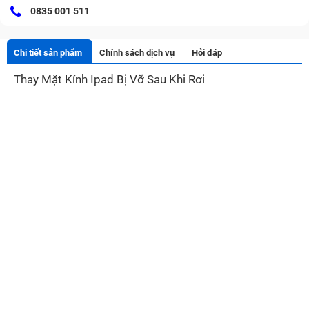
0835 001 511
Chi tiết sản phẩm
Chính sách dịch vụ
Hỏi đáp
Thay Mặt Kính Ipad Bị Vỡ Sau Khi Rơi