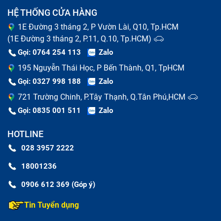
HỆ THỐNG CỬA HÀNG
1E Đường 3 tháng 2, P Vườn Lài, Q10, Tp.HCM
(1E Đường 3 tháng 2, P.11, Q.10, Tp.HCM)
Gọi: 0764 254 113
Zalo
195 Nguyễn Thái Học, P Bến Thành, Q1, TpHCM
Gọi: 0327 998 188
Zalo
721 Trường Chinh, P.Tây Thạnh, Q.Tân Phú,HCM
Gọi: 0835 001 511
Zalo
HOTLINE
028 3957 2222
18001236
0906 612 369 (Góp ý)
Tin Tuyển dụng