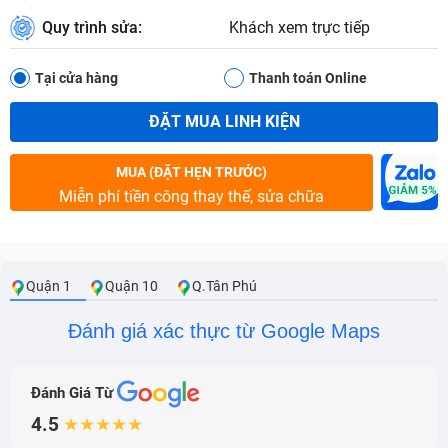
Quy trình sửa:
Khách xem trực tiếp
Tại cửa hàng
Thanh toán Online
ĐẶT MUA LINH KIỆN
MUA (ĐẶT HẸN TRƯỚC)
Miễn phí tiền công thay thế, sửa chữa
Quận 1
Quận 10
Q.Tân Phú
Đánh giá xác thực từ Google Maps
Đánh Giá Từ
4.5
★★★★★