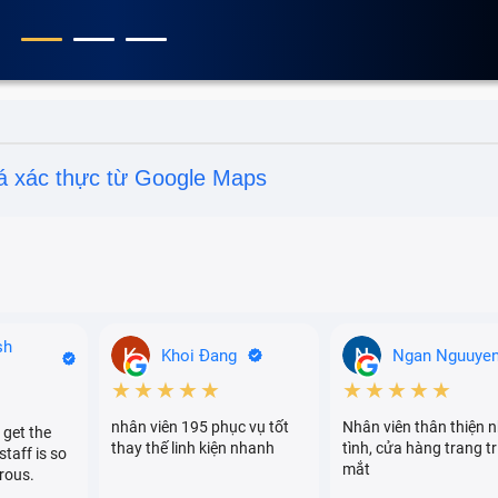
á xác thực từ Google Maps
sh
Khoi Đang
Ngan Nguuye
★★★★★
★★★★★
nhân viên 195 phục vụ tốt
Nhân viên thân thiện n
 get the
thay thế linh kiện nhanh
tình, cửa hàng trang tr
staff is so
mắt
rous.