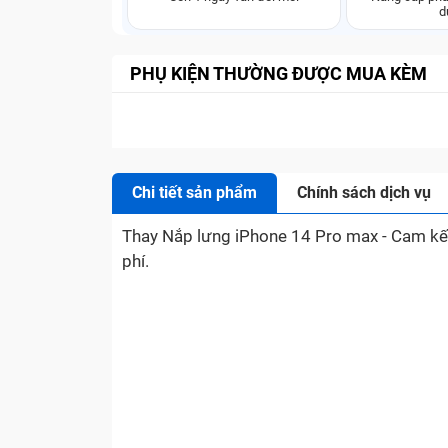
d
PHỤ KIỆN THƯỜNG ĐƯỢC MUA KÈM
Chi tiết sản phẩm
Chính sách dịch vụ
Thay Nắp lưng iPhone 14 Pro max - Cam kết s
phí.