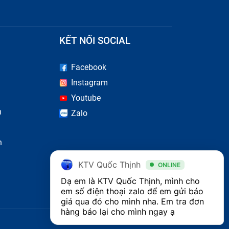
KẾT NỐI SOCIAL
Facebook
Instagram
Youtube
n
Zalo
n
KTV Quốc Thịnh
ONLINE
Dạ em là KTV Quốc Thịnh, mình cho 
em số điện thoại zalo để em gửi báo 
giá qua đó cho mình nha. Em tra đơn 
hàng báo lại cho mình ngay ạ 