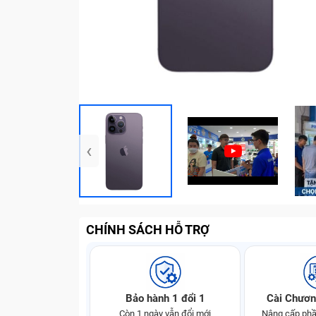
‹
CHÍNH SÁCH HỖ TRỢ
Bảo hành 1 đổi 1
Cài Chươn
Còn 1 ngày vẫn đổi mới
Nâng cấp phầ