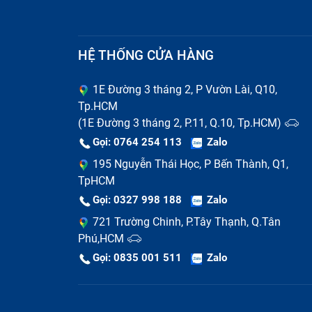
HỆ THỐNG CỬA HÀNG
1E Đường 3 tháng 2, P Vườn Lài, Q10,
Tp.HCM
(1E Đường 3 tháng 2, P.11, Q.10, Tp.HCM)
Gọi: 0764 254 113
Zalo
195 Nguyễn Thái Học, P Bến Thành, Q1,
TpHCM
Gọi: 0327 998 188
Zalo
721 Trường Chinh, P.Tây Thạnh, Q.Tân
Phú,HCM
Gọi: 0835 001 511
Zalo