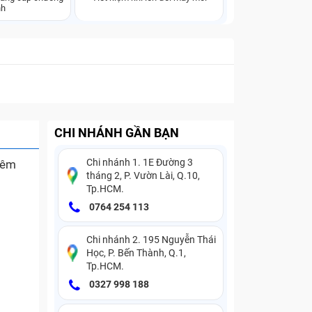
nh
CHI NHÁNH GẦN BẠN
Chi nhánh 1. 1E Đường 3
thêm
tháng 2, P. Vườn Lài, Q.10,
Tp.HCM.
0764 254 113
Chi nhánh 2. 195 Nguyễn Thái
Học, P. Bến Thành, Q.1,
Tp.HCM.
0327 998 188