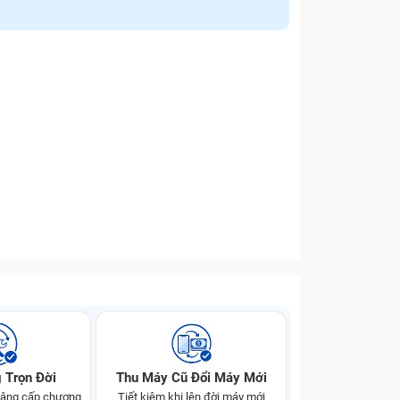
 Trọn Đời
Thu Máy Cũ Đổi Máy Mới
 nâng cấp chương
Tiết kiệm khi lên đời máy mới