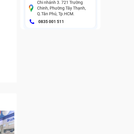
Chi nhánh 3. 721 Trường
Chinh, Phường Tây Thạnh,
Q.Tân Phú, Tp.HCM.
0835 001 511