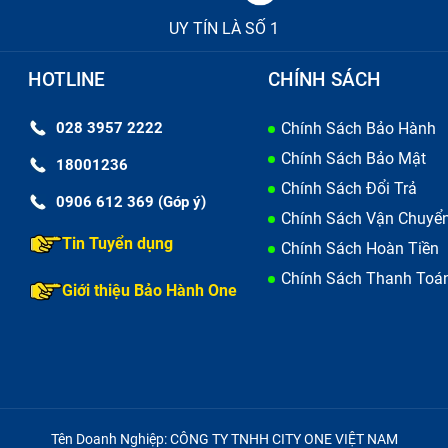
UY TÍN LÀ SỐ 1
HOTLINE
CHÍNH SÁCH
028 3957 2222
Chính Sách Bảo Hành
Chính Sách Bảo Mật
18001236
Chính Sách Đổi Trả
0906 612 369 (Góp ý)
Chính Sách Vận Chuyể
Tin Tuyển dụng
Chính Sách Hoàn Tiền
Chính Sách Thanh Toá
Giới thiệu Bảo Hành One
Tên Doanh Nghiệp: CÔNG TY TNHH CITY ONE VIỆT NAM