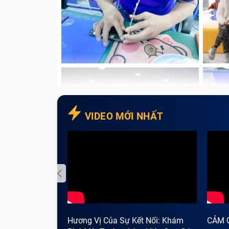
VIDEO MỚI NHẤT
Hương Vị Của Sự Kết Nối: Khám
CẢM 