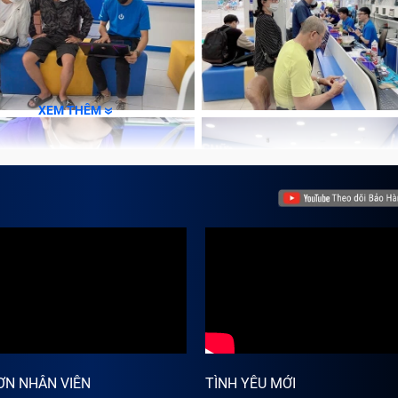
XEM THÊM
ƠN NHÂN VIÊN
TÌNH YÊU MỚI