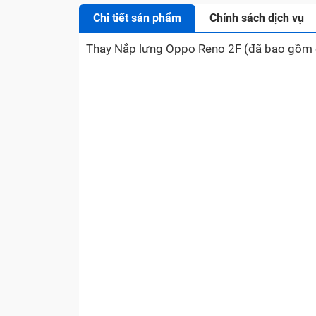
Chi tiết sản phẩm
Chính sách dịch vụ
Thay Nắp lưng Oppo Reno 2F (đã bao gồm