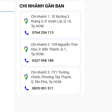
CHI NHÁNH GẦN BẠN
Chi nhánh 1. 1E Đường 3
tháng 2, P. Vườn Lài, Q.10,
Tp.HCM.
0764 254 113
Chi nhánh 2. 195 Nguyễn Thái
Học, P. Bến Thành, Q.1,
Tp.HCM.
0327 998 188
Chi nhánh 3. 721 Trường
Chinh, Phường Tây Thạnh,
Q.Tân Phú, Tp.HCM.
0835 001 511