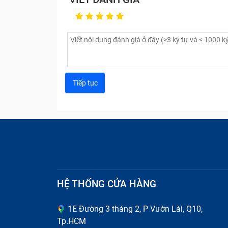
HỆ THỐNG CỬA HÀNG
1E Đường 3 tháng 2, P Vườn Lài, Q10,
Tp.HCM