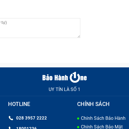
UY TÍN LÀ SỐ 1
HOTLINE
CHÍNH SÁCH
028 3957 2222
Chính Sách Bảo Hành
Chính Sách Bảo Mật
18001236