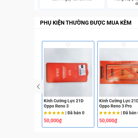
d
PHỤ KIỆN THƯỜNG ĐƯỢC MUA KÈM
Kính Cường Lực 21D
Kính Cường Lực 21
Oppo Reno 3
Oppo Reno 3 Pro
| Đã bán
0
| Đã bán
50,000₫
50,000₫