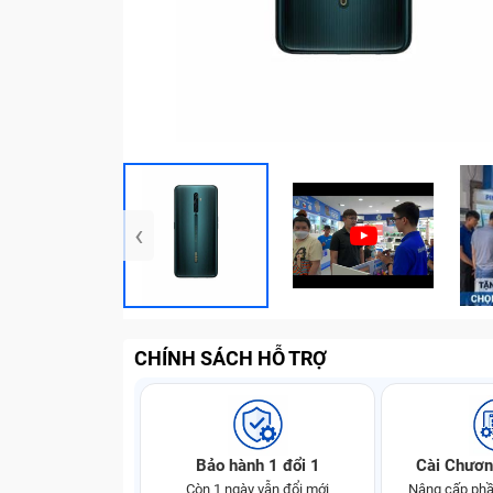
‹
CHÍNH SÁCH HỖ TRỢ
Bảo hành 1 đổi 1
Cài Chươn
Còn 1 ngày vẫn đổi mới
Nâng cấp phầ