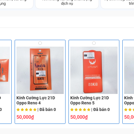
ụng
dịch vụ
trì
D
Kính Cường Lực 21D
Kính Cường Lực 21D
Kính
Oppo Reno 4
Oppo Reno 5
Oppo
0
| Đã bán
0
| Đã bán
0
50,000₫
50,000₫
50,