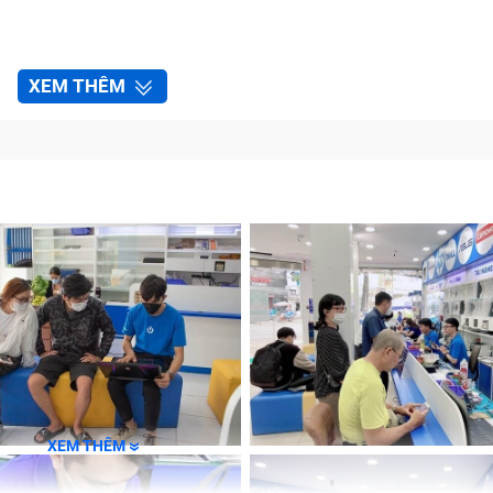
XEM THÊM
XEM THÊM