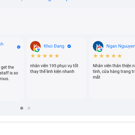
sh
Khoi Đang
Ngan Nguuye
★★★★★
★★★★★
nhân viên 195 phục vụ tốt
Nhân viên thân thiện n
 get the
thay thế linh kiện nhanh
tình, cửa hàng trang tr
staff is so
mắt
rous.