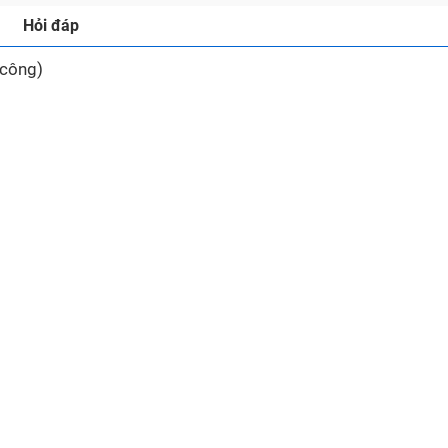
Hỏi đáp
 công)