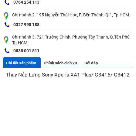
0764 254 113
Chi nhánh 2. 195 Nguyễn Thái Học, P. Bến Thành, Q.1, Tp.HCM.
0327 998 188
Chi nhánh 3. 721 Trường Chinh, Phường Tây Thạnh, Q.Tân Phú,
Tp.HCM.
0835 001 511
Chi tiết sản phẩm
Chính sách dịch vụ
Hỏi đáp
Thay Nắp Lưng Sony Xperia XA1 Plus/ G3416/ G3412