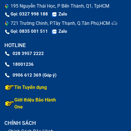
195 Nguyễn Thái Học, P Bến Thành, Q1, TpHCM
Gọi: 0327 998 188
Zalo
721 Trường Chinh, P.Tây Thạnh, Q.Tân Phú,HCM
Gọi: 0835 001 511
Zalo
HOTLINE
028 3957 2222
18001236
0906 612 369 (Góp ý)
Tin Tuyển dụng
Giới thiệu Bảo Hành
One
CHÍNH SÁCH