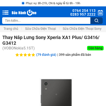
Phục vụ: 8h-21h, CN & ngày lễ từ 8h - 19h
0764 254 113
0283 957 2222
Trang chủ
Sửa Chữa Điện Thoại
Sửa Chữa Điện Thoại Sony
Thay Nắp Lưng Sony Xperia XA1 Plus/ G3416/
G3412
(
VOBONokia5.1ST
)
Còn hàng
(79 đánh giá)
|
399
sản phẩm đã bán