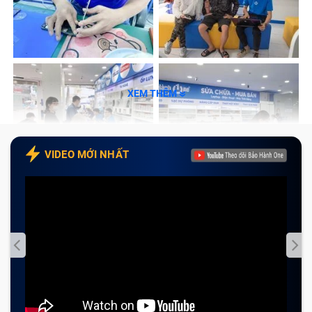
XEM THÊM
VIDEO MỚI NHẤT