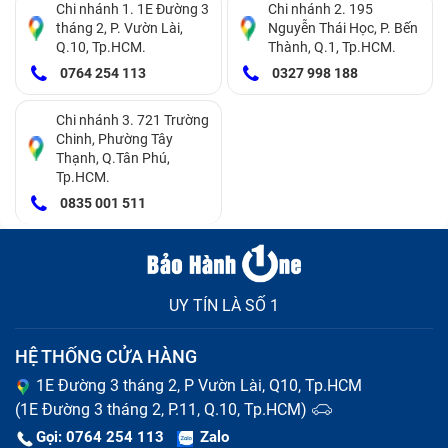
Chi nhánh 1. 1E Đường 3
Chi nhánh 2. 195
tháng 2, P. Vườn Lài,
Nguyễn Thái Học, P. Bến
Q.10, Tp.HCM.
Thành, Q.1, Tp.HCM.
0764 254 113
0327 998 188
Chi nhánh 3. 721 Trường
Chinh, Phường Tây
Thạnh, Q.Tân Phú,
Tp.HCM.
0835 001 511
UY TÍN LÀ SỐ 1
HỆ THỐNG CỬA HÀNG
1E Đường 3 tháng 2, P Vườn Lài, Q10, Tp.HCM
(1E Đường 3 tháng 2, P.11, Q.10, Tp.HCM)
Gọi: 0764 254 113
Zalo