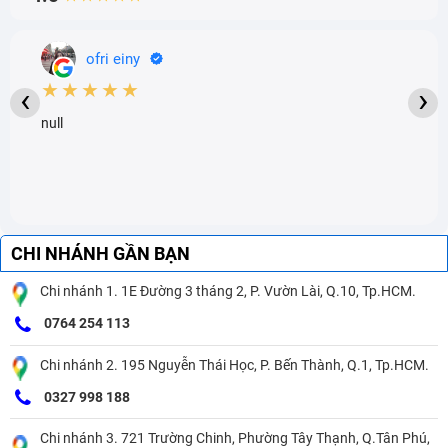
ofri einy
★★★★★
‹
›
null
CHI NHÁNH GẦN BẠN
Chi nhánh 1. 1E Đường 3 tháng 2, P. Vườn Lài, Q.10, Tp.HCM.
0764 254 113
Chi nhánh 2. 195 Nguyễn Thái Học, P. Bến Thành, Q.1, Tp.HCM.
0327 998 188
Chi nhánh 3. 721 Trường Chinh, Phường Tây Thạnh, Q.Tân Phú,