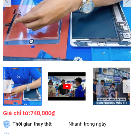
‹
›
Giá chỉ từ:
740,000₫
Thời gian thay thế:
Nhanh trong ngày