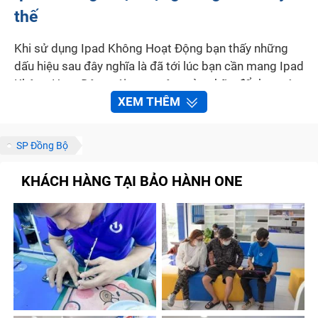
thế
Khi sử dụng Ipad Không Hoạt Động bạn thấy những
dấu hiệu sau đây nghĩa là đã tới lúc bạn cần mang Ipad
Không Hoạt Động tới trung tâm sửa chữa để thay nút
Home
XEM THÊM
SP Đồng Bộ
KHÁCH HÀNG TẠI BẢO HÀNH ONE