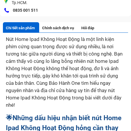
Tp.HCM.
0835 001 511
Chi tiết sản phẩm
Chính sách dịch vụ
Hỏi đáp
Nút Home Ipad Không Hoạt Động là một linh kiện
phím cứng quan trọng được sử dụng nhiều, là nơi
tương tác giữa người dùng và thiết bị công nghệ. Bạn
cảm thấy vô cùng lo lắng bỗng nhiên nút home Ipad
Không Hoạt Động không thể hoạt động, đơ lì và ảnh
hưởng trực tiếp, gây khó khăn tới quá trình sử dụng
của bản thân. Cùng Bảo Hành One tìm hiểu ngay
nguyên nhân và địa chỉ cửa hàng uy tín để thay nút
Home Ipad Không Hoạt Động trong bài viết dưới đây
nhé!
🌟Những dấu hiệu nhận biết nút Home
Ipad Không Hoạt Động hỏng cần thay