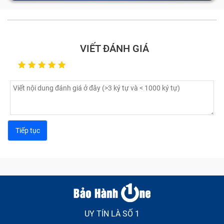
VIẾT ĐÁNH GIÁ
UY TÍN LÀ SỐ 1