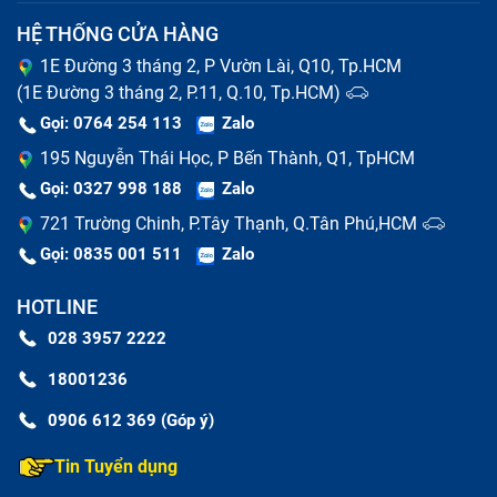
HỆ THỐNG CỬA HÀNG
1E Đường 3 tháng 2, P Vườn Lài, Q10, Tp.HCM
(1E Đường 3 tháng 2, P.11, Q.10, Tp.HCM)
Gọi: 0764 254 113
Zalo
195 Nguyễn Thái Học, P Bến Thành, Q1, TpHCM
Gọi: 0327 998 188
Zalo
721 Trường Chinh, P.Tây Thạnh, Q.Tân Phú,HCM
Gọi: 0835 001 511
Zalo
HOTLINE
028 3957 2222
18001236
0906 612 369 (Góp ý)
Tin Tuyển dụng