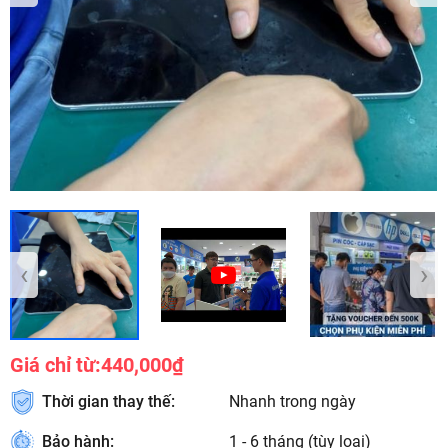
‹
›
Giá chỉ từ:
440,000₫
Thời gian thay thế:
Nhanh trong ngày
Bảo hành:
1 - 6 tháng (tùy loại)