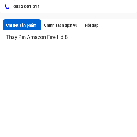
0835 001 511
Chi tiết sản phẩm
Chính sách dịch vụ
Hỏi đáp
Thay Pin Amazon Fire Hd 8