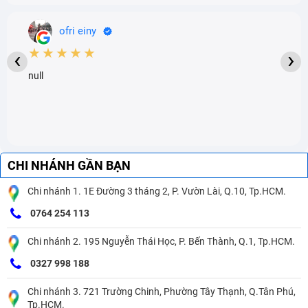
ofri einy
★★★★★
‹
›
null
CHI NHÁNH GẦN BẠN
Chi nhánh 1. 1E Đường 3 tháng 2, P. Vườn Lài, Q.10, Tp.HCM.
0764 254 113
Chi nhánh 2. 195 Nguyễn Thái Học, P. Bến Thành, Q.1, Tp.HCM.
0327 998 188
Chi nhánh 3. 721 Trường Chinh, Phường Tây Thạnh, Q.Tân Phú,
Tp.HCM.