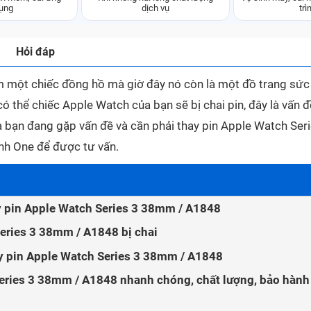
ụng
dịch vụ
trì
Hỏi đáp
 một chiếc đồng hồ mà giờ đây nó còn là một đồ trang sức
có thể chiếc Apple Watch của bạn sẽ bị chai pin, đây là vấn đ
ủa bạn đang gặp vấn đề và cần phải thay pin Apple Watch Ser
nh One để được tư vấn.
y pin Apple Watch Series 3 38mm / A1848
eries 3 38mm / A1848 bị chai
hay pin Apple Watch Series 3 38mm / A1848
eries 3 38mm / A1848 nhanh chóng, chất lượng, bảo hành