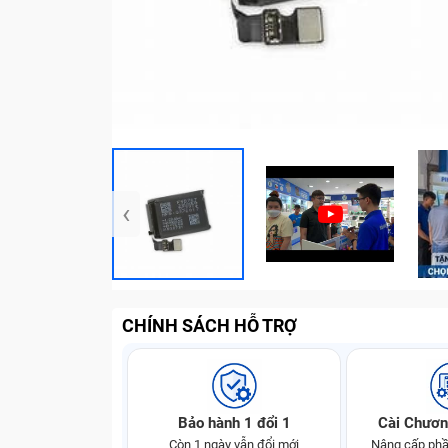
‹
CHÍNH SÁCH HỖ TRỢ
Bảo hành 1 đổi 1
Cài Chươn
Còn 1 ngày vẫn đổi mới
Nâng cấp phầ