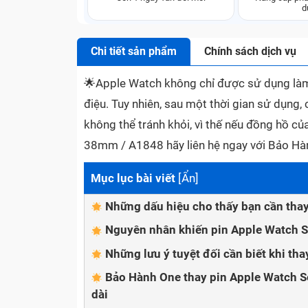
d
Chi tiết sản phẩm
Chính sách dịch vụ
🌟
Apple Watch không chỉ được sử dụng làm
điệu. Tuy nhiên, sau một thời gian sử dụng, 
không thể tránh khỏi, vì thế nếu đồng hồ c
38mm / A1848 hãy liên hệ ngay với Bảo Hà
Mục lục bài viết
[
Ẩn
]
Những dấu hiệu cho thấy bạn cần tha
Nguyên nhân khiến pin Apple Watch S
Những lưu ý tuyệt đối cần biết khi t
Bảo Hành One thay pin Apple Watch S
dài