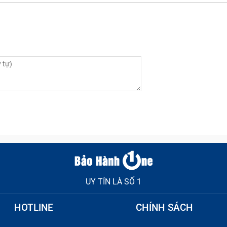
ới tần suất cao cũng gây tình trạng chai pin
à một trong những nguyên nhân lớn nhất dẫn tới việc chiế
c phải.
 qua đêm trong nhiều ngày, việc cắm sạc qua đêm sẽ ảnh
s 3 38mm / A1848 nhưng thay loại pin kém chất lượng.
 ảnh hưởng tới pin bên trong.
 hao tổn, và đã tới lúc bạn cần thay viên pin mới cho chiếc 
UY TÍN LÀ SỐ 1
48 với tần suất cao, liên tục nên khiến pin bị quá tải. Một
HOTLINE
CHÍNH SÁCH
trường hợp này là máy bị nóng thường xuyên khi sử dụng m