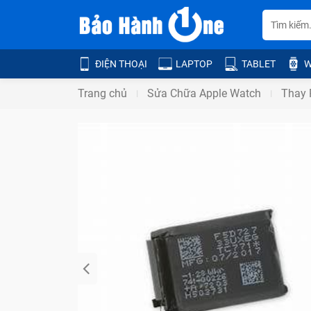
ĐIỆN THOẠI
LAPTOP
TABLET
W
Trang chủ
Sửa Chữa Apple Watch
Thay 