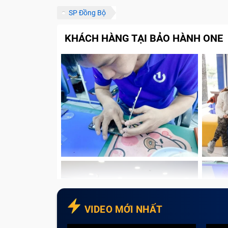
SP Đồng Bộ
KHÁCH HÀNG TẠI BẢO HÀNH ONE
VIDEO MỚI NHẤT