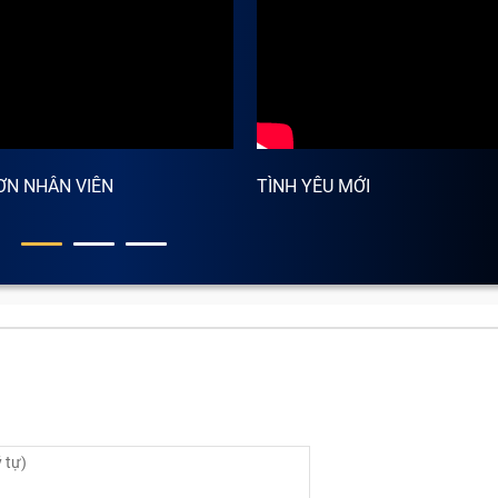
ƠN NHÂN VIÊN
TÌNH YÊU MỚI