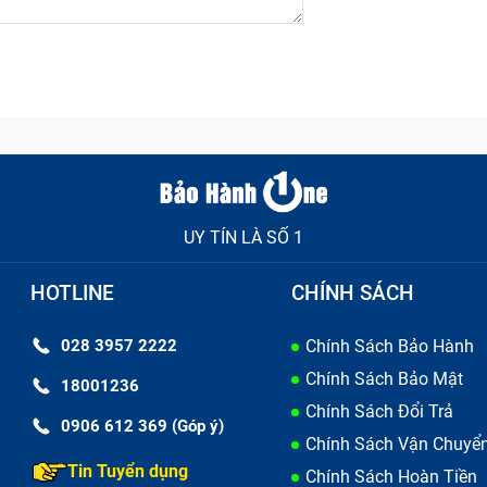
UY TÍN LÀ SỐ 1
HOTLINE
CHÍNH SÁCH
028 3957 2222
Chính Sách Bảo Hành
Chính Sách Bảo Mật
18001236
Chính Sách Đổi Trả
0906 612 369 (Góp ý)
Chính Sách Vận Chuyể
Tin Tuyển dụng
Chính Sách Hoàn Tiền