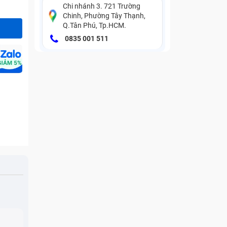
Chi nhánh 3. 721 Trường
Chinh, Phường Tây Thạnh,
Q.Tân Phú, Tp.HCM.
0835 001 511