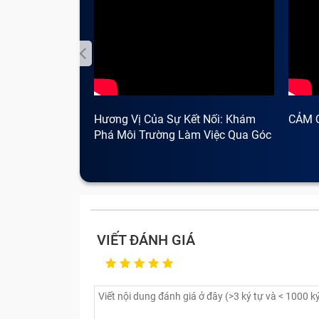
Hương Vị Của Sự Kết Nối: Khám
CẢM 
Phá Môi Trường Làm Việc Qua Góc
Nhìn Cà Phê
VIẾT ĐÁNH GIÁ