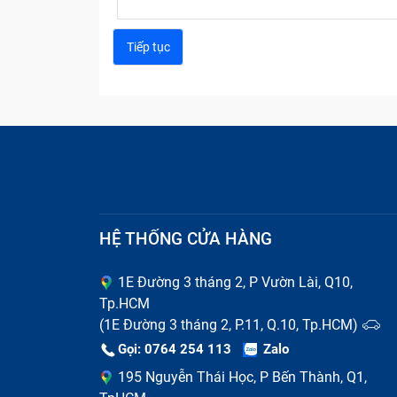
HỆ THỐNG CỬA HÀNG
1E Đường 3 tháng 2, P Vườn Lài, Q10,
Tp.HCM
(1E Đường 3 tháng 2, P.11, Q.10, Tp.HCM)
Gọi: 0764 254 113
Zalo
195 Nguyễn Thái Học, P Bến Thành, Q1,