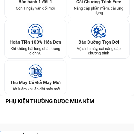
Bảo hành 1 đổi 1
Cài Chương Trình Free
Còn 1 ngày vẫn đổi mới
Nâng cấp phần mềm, cài ứng
dụng
Hoàn Tiền 100% Hóa Đơn
Bảo Dưỡng Trọn Đời
Khi không hài lòng chất lượng
Vệ sinh máy, cài nâng cấp
dịch vụ
chương trình
Thu Máy Cũ Đổi Máy Mới
Tiết kiệm khi lên đời máy mới
PHỤ KIỆN THƯỜNG ĐƯỢC MUA KÈM