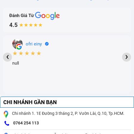
Đánh Giá Từ
4.5
★★★★★
ofri einy
★★★★★
‹
›
null
CHI NHÁNH GẦN BẠN
Chi nhánh 1. 1E Đường 3 tháng 2, P. Vườn Lài, Q.10, Tp.HCM.
0764 254 113