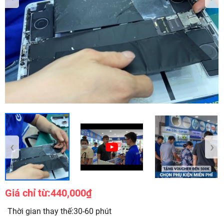
‹
›
Giá chỉ từ:
440,000₫
Thời gian thay thế:30-60 phút