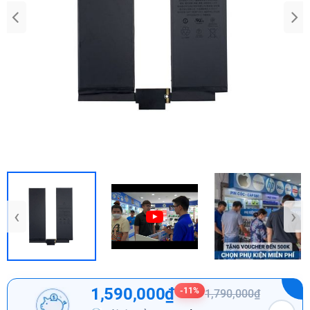
‹
›
1,590,000₫
-11%
1,790,000₫