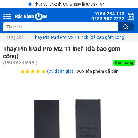
Phục vụ: 8h-21h, CN & ngày lễ từ 8h - 19h
0764 254 113
0283 957 2222
Trang chủ
Thay Pin iPad Pro M2 11 inch (đã bao gồm công)
Thay Pin iPad Pro M2 11 inch (đã bao gồm
công)
(
PMBA2369PL
)
Còn hàng
(79 đánh giá)
|
965
sản phẩm đã bán