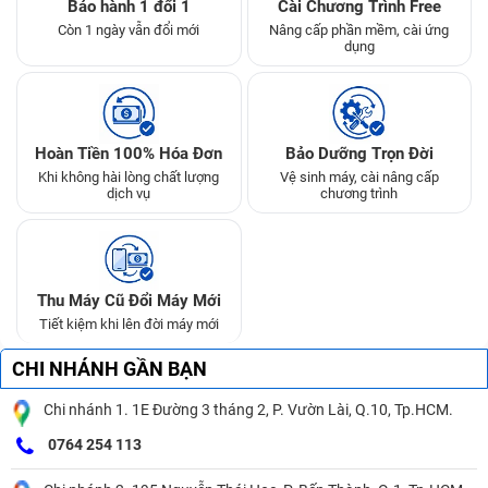
Bảo hành 1 đổi 1
Cài Chương Trình Free
Còn 1 ngày vẫn đổi mới
Nâng cấp phần mềm, cài ứng
dụng
Hoàn Tiền 100% Hóa Đơn
Bảo Dưỡng Trọn Đời
Khi không hài lòng chất lượng
Vệ sinh máy, cài nâng cấp
dịch vụ
chương trình
Thu Máy Cũ Đổi Máy Mới
Tiết kiệm khi lên đời máy mới
CHI NHÁNH GẦN BẠN
Chi nhánh 1. 1E Đường 3 tháng 2, P. Vườn Lài, Q.10, Tp.HCM.
0764 254 113