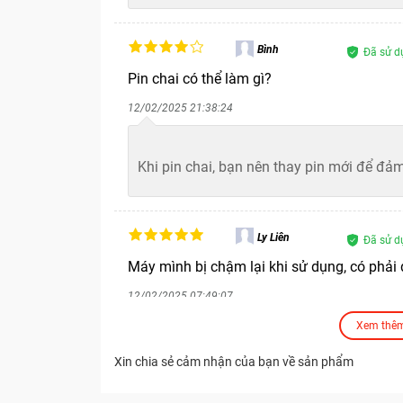
Bình
Đã sử d
Pin chai có thể làm gì?
12/02/2025 21:38:24
Bảo Hành One
Khi pin chai, bạn nên thay pin mới để đảm
Ly Liên
Đã sử d
Máy mình bị chậm lại khi sử dụng, có phải 
12/02/2025 07:49:07
Xem thêm
Bảo Hành One
Máy chậm lại có thể do pin hoặc phần mềm
Xin chia sẻ cảm nhận của bạn về sản phẩm