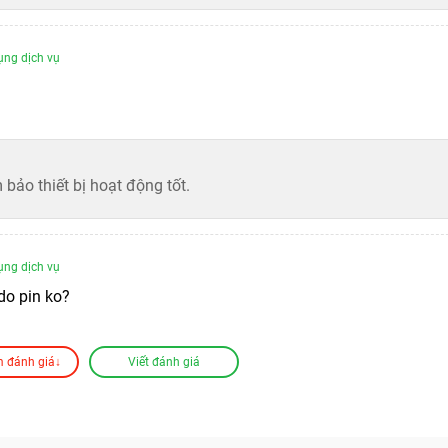
ụng dịch vụ
 bảo thiết bị hoạt động tốt.
ụng dịch vụ
do pin ko?
 đánh giá↓
Viết đánh giá
. Nên kiểm tra và có thể thay pin nếu cần.