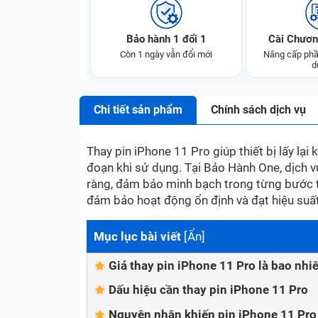
Bảo hành 1 đổi 1
Cài Chươn
Còn 1 ngày vẫn đổi mới
Nâng cấp phầ
d
Chi tiết sản phẩm
Chính sách dịch vụ
Thay pin iPhone 11 Pro giúp thiết bị lấy lại
đoạn khi sử dụng. Tại Bảo Hành One, dịch v
ràng, đảm bảo minh bạch trong từng bước tha
đảm bảo hoạt động ổn định và đạt hiệu suất
Mục lục bài viết
[
Ẩn
]
Giá thay pin iPhone 11 Pro là bao nhi
Dấu hiệu cần thay pin iPhone 11 Pro
Nguyên nhân khiến pin iPhone 11 Pro 