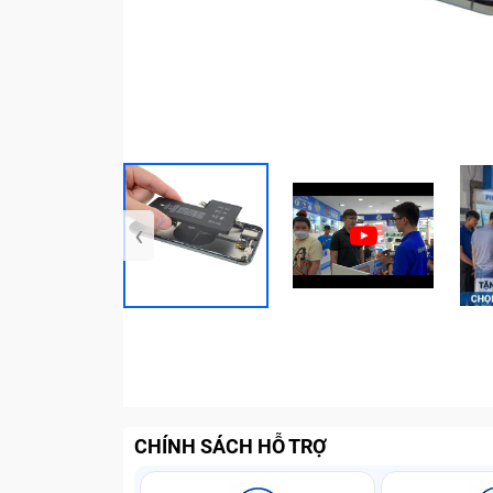
‹
CHÍNH SÁCH HỖ TRỢ