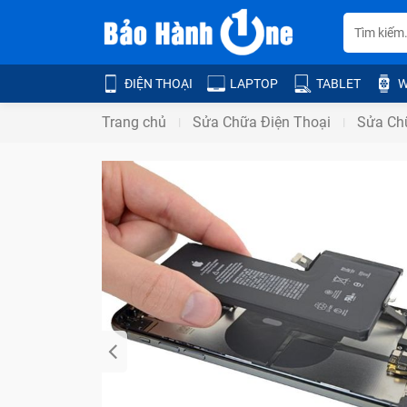
ĐIỆN THOẠI
LAPTOP
TABLET
W
Trang chủ
Sửa Chữa Điện Thoại
Sửa Ch