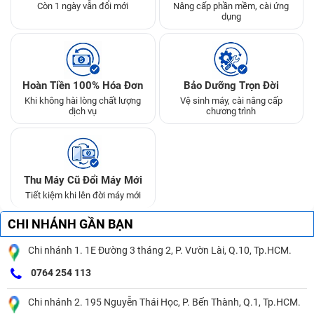
Còn 1 ngày vẫn đổi mới
Nâng cấp phần mềm, cài ứng
dụng
Hoàn Tiền 100% Hóa Đơn
Bảo Dưỡng Trọn Đời
Khi không hài lòng chất lượng
Vệ sinh máy, cài nâng cấp
dịch vụ
chương trình
Thu Máy Cũ Đổi Máy Mới
Tiết kiệm khi lên đời máy mới
CHI NHÁNH GẦN BẠN
Chi nhánh 1. 1E Đường 3 tháng 2, P. Vườn Lài, Q.10, Tp.HCM.
0764 254 113
Chi nhánh 2. 195 Nguyễn Thái Học, P. Bến Thành, Q.1, Tp.HCM.