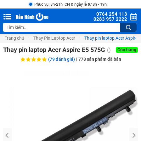
Phục vụ: 8h-21h, CN & ngày lễ từ 8h - 19h
0764 254 113
0283 957 2222
Trang chủ
Thay Pin Laptop Acer
Thay pin laptop Acer Aspire 
Thay pin laptop Acer Aspire E5 575G
(
)
Còn hàng
(79 đánh giá)
|
778
sản phẩm đã bán