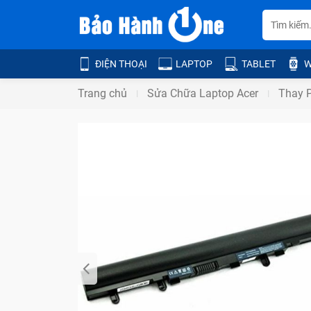
ĐIỆN THOẠI
LAPTOP
TABLET
W
Trang chủ
Sửa Chữa Laptop Acer
Thay P