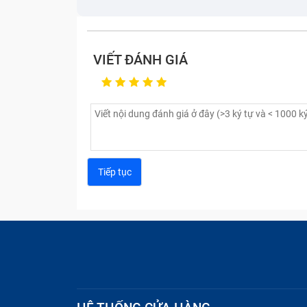
VIẾT ĐÁNH GIÁ
Nếu thấy máy tính có các dấu hiệu trên, 