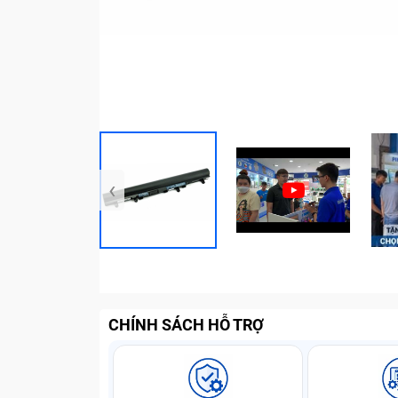
‹
CHÍNH SÁCH HỖ TRỢ