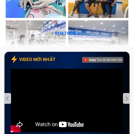
XEM THÊM
VIDEO MỚI NHẤT