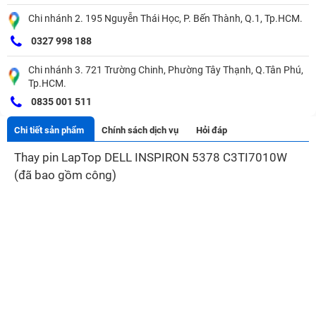
Chi nhánh 2. 195 Nguyễn Thái Học, P. Bến Thành, Q.1, Tp.HCM.
0327 998 188
Chi nhánh 3. 721 Trường Chinh, Phường Tây Thạnh, Q.Tân Phú,
Tp.HCM.
0835 001 511
Chi tiết sản phẩm
Chính sách dịch vụ
Hỏi đáp
Thay pin LapTop DELL INSPIRON 5378 C3TI7010W
(đã bao gồm công)