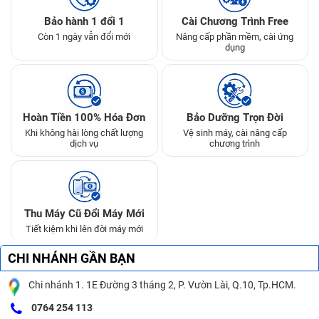
Bảo hành 1 đổi 1
Cài Chương Trình Free
Còn 1 ngày vẫn đổi mới
Nâng cấp phần mềm, cài ứng
dụng
Hoàn Tiền 100% Hóa Đơn
Bảo Dưỡng Trọn Đời
Khi không hài lòng chất lượng
Vệ sinh máy, cài nâng cấp
dịch vụ
chương trình
Thu Máy Cũ Đổi Máy Mới
Tiết kiệm khi lên đời máy mới
CHI NHÁNH GẦN BẠN
Chi nhánh 1. 1E Đường 3 tháng 2, P. Vườn Lài, Q.10, Tp.HCM.
0764 254 113