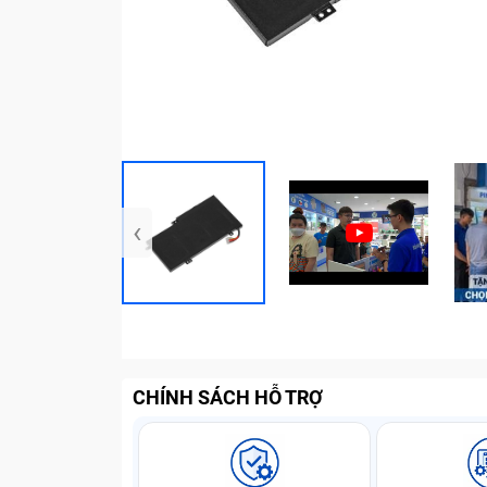
‹
CHÍNH SÁCH HỖ TRỢ