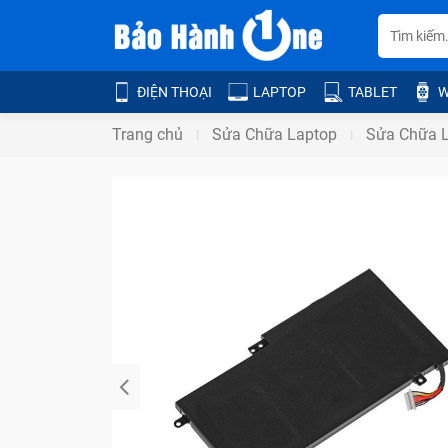
ĐIỆN THOẠI
LAPTOP
TABLET
W
Trang chủ
Sửa Chữa Laptop
Sửa Chữa 