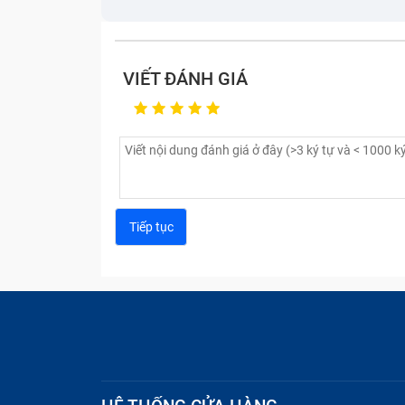
VIẾT ĐÁNH GIÁ
Nếu thấy máy tính có các dấu hiệu trên, 