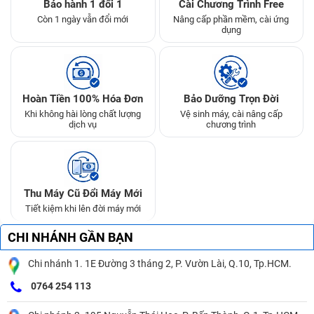
Bảo hành 1 đổi 1
Cài Chương Trình Free
Còn 1 ngày vẫn đổi mới
Nâng cấp phần mềm, cài ứng
dụng
Hoàn Tiền 100% Hóa Đơn
Bảo Dưỡng Trọn Đời
Khi không hài lòng chất lượng
Vệ sinh máy, cài nâng cấp
dịch vụ
chương trình
Thu Máy Cũ Đổi Máy Mới
Tiết kiệm khi lên đời máy mới
CHI NHÁNH GẦN BẠN
Chi nhánh 1. 1E Đường 3 tháng 2, P. Vườn Lài, Q.10, Tp.HCM.
0764 254 113