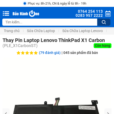
Phục vụ: 8h-21h, CN & ngày lễ từ 8h - 19h
0764 254 113
0283 957 2222
Trang chủ
Sửa Chữa Laptop
Sửa Chữa Laptop Lenovo
Th
Thay Pin Laptop Lenovo ThinkPad X1 Carbon
(
PLE_X1CarbonST
)
Còn hàng
(79 đánh giá)
|
045
sản phẩm đã bán