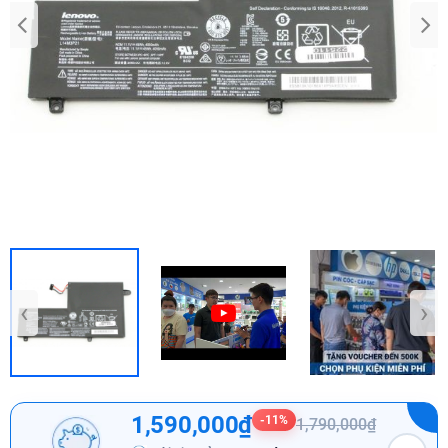
‹
›
1,590,000₫
-11%
1,790,000₫