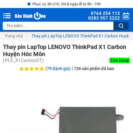
Phục vụ: 8h-21h, CN & ngày lễ từ 8h - 19h
0764 254 113
0283 957 2222
Trang chủ
Thay pin LapTop LENOVO ThinkPad X1 Carbon Huyện
Thay pin LapTop LENOVO ThinkPad X1 Carbon
Huyện Hóc Môn
(
PLE_X1CarbonST
)
Còn hàng
(79 đánh giá)
|
726
sản phẩm đã bán