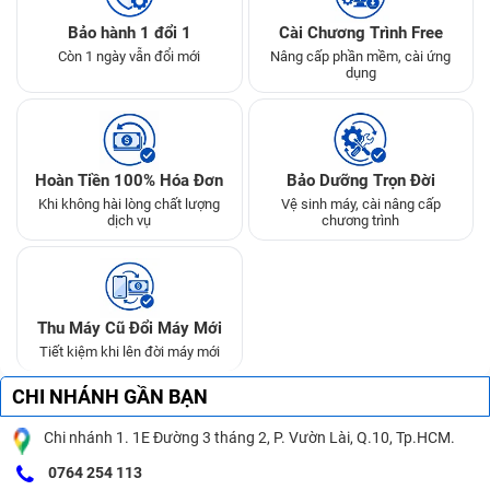
Bảo hành 1 đổi 1
Cài Chương Trình Free
Còn 1 ngày vẫn đổi mới
Nâng cấp phần mềm, cài ứng
dụng
Hoàn Tiền 100% Hóa Đơn
Bảo Dưỡng Trọn Đời
Khi không hài lòng chất lượng
Vệ sinh máy, cài nâng cấp
dịch vụ
chương trình
Thu Máy Cũ Đổi Máy Mới
Tiết kiệm khi lên đời máy mới
CHI NHÁNH GẦN BẠN
Chi nhánh 1. 1E Đường 3 tháng 2, P. Vườn Lài, Q.10, Tp.HCM.
0764 254 113