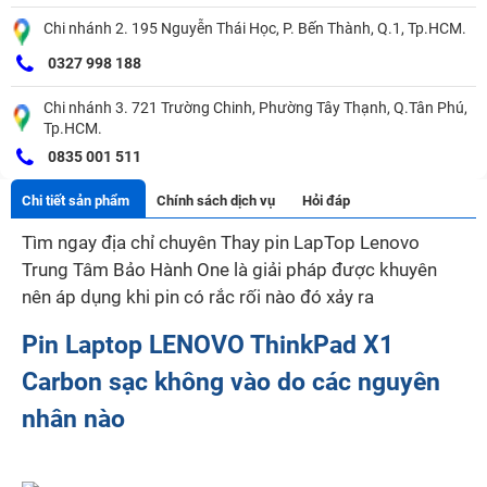
Chi nhánh 2. 195 Nguyễn Thái Học, P. Bến Thành, Q.1, Tp.HCM.
0327 998 188
Chi nhánh 3. 721 Trường Chinh, Phường Tây Thạnh, Q.Tân Phú,
Tp.HCM.
0835 001 511
Chi tiết sản phẩm
Chính sách dịch vụ
Hỏi đáp
Tìm ngay địa chỉ chuyên
Thay pin LapTop Lenovo
Trung Tâm Bảo Hành One là giải pháp được khuyên
nên áp dụng khi pin có rắc rối nào đó xảy ra
Pin Laptop LENOVO ThinkPad X1
Carbon sạc không vào do các nguyên
nhân nào