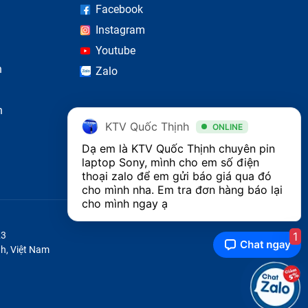
Facebook
Instagram
Youtube
n
Zalo
n
KTV Quốc Thịnh
ONLINE
Dạ em là KTV Quốc Thịnh chuyên pin 
laptop Sony, mình cho em số điện 
thoại zalo để em gửi báo giá qua đó 
cho mình nha. Em tra đơn hàng báo lại 
cho mình ngay ạ
1
23
h, Việt Nam