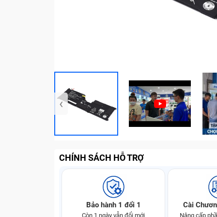
‹
CHÍNH SÁCH HỖ TRỢ
Bảo hành 1 đổi 1
Cài Chươn
Còn 1 ngày vẫn đổi mới
Nâng cấp phầ