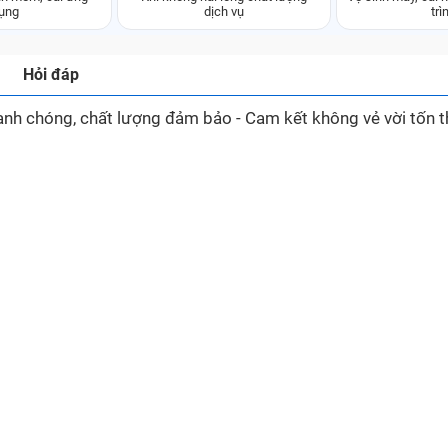
ụng
dịch vụ
trì
Hỏi đáp
hanh chóng, chất lượng đảm bảo - Cam kết không vẻ vời tốn 