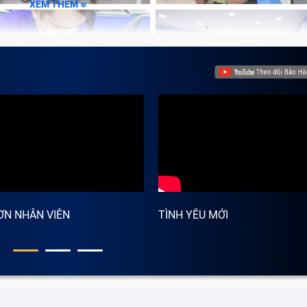
XEM THÊM
ƠN NHÂN VIÊN
TÌNH YÊU MỚI