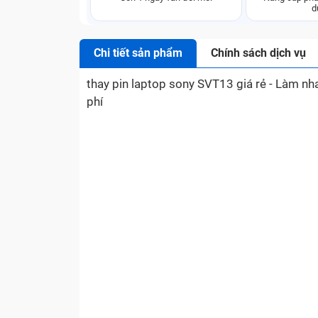
d
Chi tiết sản phẩm
Chính sách dịch vụ
thay pin laptop sony SVT13 giá rẻ - Làm n
phí