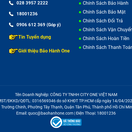
028 3957 2222
Chính Sách Bảo Hành
Chính Sách Bảo Mật
18001236
Chính Sách Đổi Trả
0906 612 369 (Góp ý)
Chính Sách Vận Chuyể
Tin Tuyển dụng
Chính Sách Hoàn Tiền
Chính Sách Thanh Toá
Giới thiệu Bảo Hành One
Tên Doanh Nghiệp: CÔNG TY TNHH CITY ONE VIỆT NAM
ST/ĐKKD/QĐTL: 0316569346 do sở KHĐT TP.HCM cấp ngày 14/04/20
21 Trường Chinh, Phường Tây Thạnh, Quận Tân Phú, Thành phố Hồ Chí Min
Email: quoc@baohanhone.com | Điện Thoại: 18001236