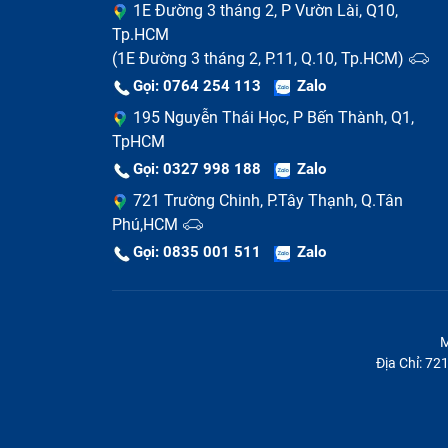
1E Đường 3 tháng 2, P Vườn Lài, Q10,
Tp.HCM
(1E Đường 3 tháng 2, P.11, Q.10, Tp.HCM)
Gọi: 0764 254 113
Zalo
195 Nguyễn Thái Học, P Bến Thành, Q1,
TpHCM
Gọi: 0327 998 188
Zalo
721 Trường Chinh, P.Tây Thạnh, Q.Tân
Phú,HCM
Gọi: 0835 001 511
Zalo
M
Địa Chỉ: 7