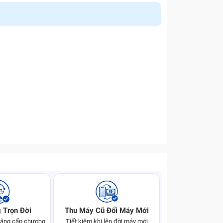
 Trọn Đời
Thu Máy Cũ Đổi Máy Mới
 nâng cấp chương
Tiết kiệm khi lên đời máy mới