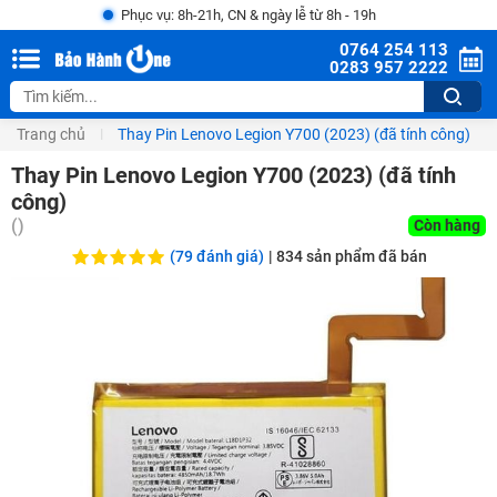
Phục vụ: 8h-21h, CN & ngày lễ từ 8h - 19h
0764 254 113
0283 957 2222
Trang chủ
Thay Pin Lenovo Legion Y700 (2023) (đã tính công)
Thay Pin Lenovo Legion Y700 (2023) (đã tính
công)
(
)
Còn hàng
(79 đánh giá)
|
834
sản phẩm đã bán