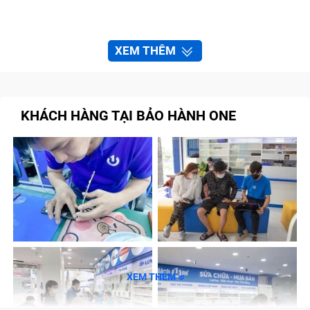
XEM THÊM
KHÁCH HÀNG TẠI BẢO HÀNH ONE
XEM THÊM