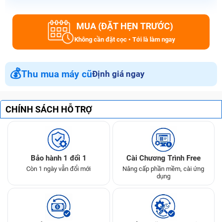
MUA (ĐẶT HẸN TRƯỚC)
Không cần đặt cọc • Tới là làm ngay
💰
Thu mua máy cũ
Định giá ngay
CHÍNH SÁCH HỖ TRỢ
Bảo hành 1 đổi 1
Cài Chương Trình Free
Còn 1 ngày vẫn đổi mới
Nâng cấp phần mềm, cài ứng
dụng