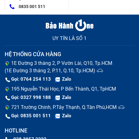
0835 001 511
UY TÍN LÀ SỐ 1
HỆ THỐNG CỬA HÀNG
1E Đường 3 tháng 2, P Vườn Lài, Q10, Tp.HCM
(1E Đường 3 tháng 2, P.11, Q.10, Tp.HCM)
Gọi: 0764 254 113
Zalo
195 Nguyễn Thái Học, P Bến Thành, Q1, TpHCM
Gọi: 0327 998 188
Zalo
721 Trường Chinh, P.Tây Thạnh, Q.Tân Phú,HCM
Gọi: 0835 001 511
Zalo
HOTLINE