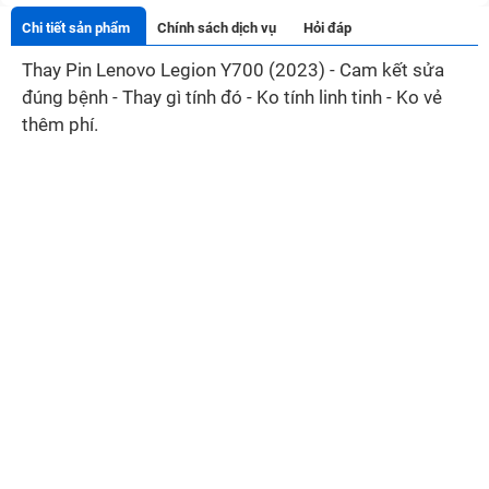
Chi tiết sản phẩm
Chính sách dịch vụ
Hỏi đáp
Thay Pin Lenovo Legion Y700 (2023) - Cam kết sửa
đúng bệnh - Thay gì tính đó - Ko tính linh tinh - Ko vẻ
thêm phí.