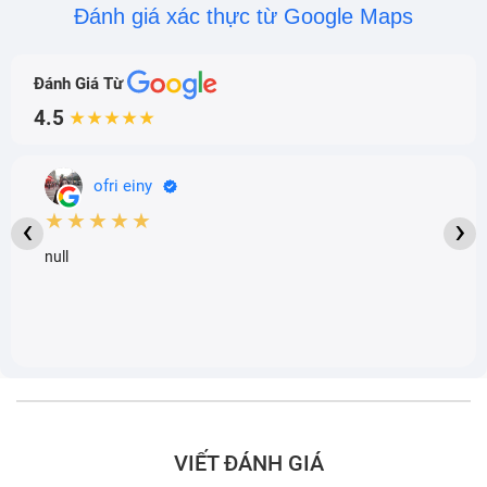
Đánh giá xác thực từ Google Maps
Đánh Giá Từ
4.5
★★★★★
ofri einy
★★★★★
‹
›
null
VIẾT ĐÁNH GIÁ