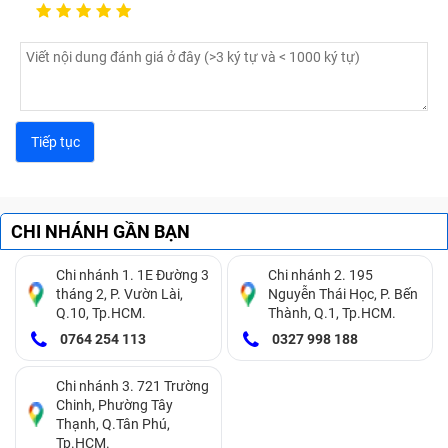
CHI NHÁNH GẦN BẠN
Chi nhánh 1. 1E Đường 3
Chi nhánh 2. 195
tháng 2, P. Vườn Lài,
Nguyễn Thái Học, P. Bến
Q.10, Tp.HCM.
Thành, Q.1, Tp.HCM.
0764 254 113
0327 998 188
Chi nhánh 3. 721 Trường
Chinh, Phường Tây
Thạnh, Q.Tân Phú,
Tp.HCM.