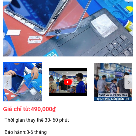
‹
›
Giá chỉ từ:
490,000₫
Thời gian thay thế:30- 60 phút
Bảo hành:3-6 tháng