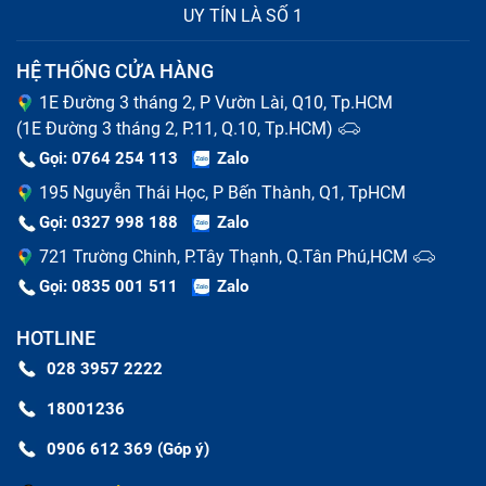
UY TÍN LÀ SỐ 1
HỆ THỐNG CỬA HÀNG
1E Đường 3 tháng 2, P Vườn Lài, Q10, Tp.HCM
(1E Đường 3 tháng 2, P.11, Q.10, Tp.HCM)
Gọi: 0764 254 113
Zalo
195 Nguyễn Thái Học, P Bến Thành, Q1, TpHCM
Gọi: 0327 998 188
Zalo
721 Trường Chinh, P.Tây Thạnh, Q.Tân Phú,HCM
Gọi: 0835 001 511
Zalo
HOTLINE
028 3957 2222
18001236
0906 612 369 (Góp ý)