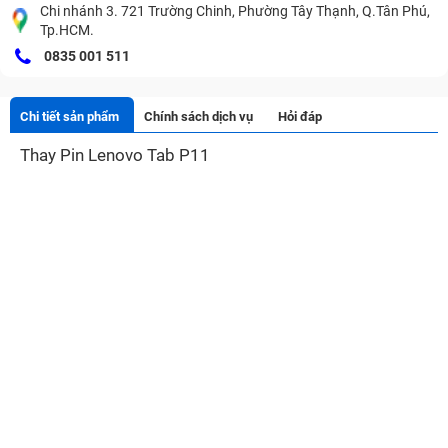
Chi nhánh 3. 721 Trường Chinh, Phường Tây Thạnh, Q.Tân Phú,
Tp.HCM.
0835 001 511
Chi tiết sản phẩm
Chính sách dịch vụ
Hỏi đáp
Thay Pin Lenovo Tab P11