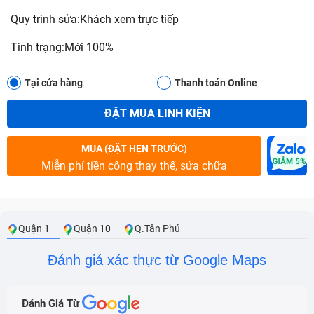
Quy trình sửa:Khách xem trực tiếp
Tình trạng:Mới 100%
Tại cửa hàng
Thanh toán Online
ĐẶT MUA LINH KIỆN
MUA (ĐẶT HẸN TRƯỚC)
Miễn phí tiền công thay thế, sửa chữa
Quận 1
Quận 10
Q.Tân Phú
Đánh giá xác thực từ Google Maps
Đánh Giá Từ