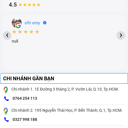
4.5
★★★★★
ofri einy
★★★★★
‹
›
null
CHI NHÁNH GẦN BẠN
Chi nhánh 1. 1E Đường 3 tháng 2, P. Vườn Lài, Q.10, Tp.HCM.
0764 254 113
Chi nhánh 2. 195 Nguyễn Thái Học, P. Bến Thành, Q.1, Tp.HCM.
0327 998 188