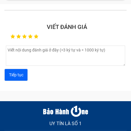
VIẾT ĐÁNH GIÁ
UY TÍN LÀ SỐ 1