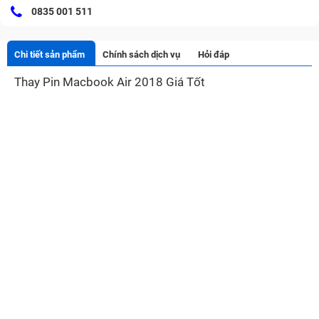
0835 001 511
Chi tiết sản phẩm
Chính sách dịch vụ
Hỏi đáp
Thay Pin Macbook Air 2018 Giá Tốt