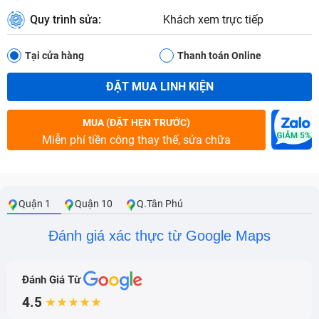
Quy trình sửa:
Khách xem trực tiếp
Tại cửa hàng
Thanh toán Online
ĐẶT MUA LINH KIỆN
MUA (ĐẶT HẸN TRƯỚC)
Miễn phí tiền công thay thế, sửa chữa
Quận 1
Quận 10
Q.Tân Phú
Đánh giá xác thực từ Google Maps
Đánh Giá Từ
4.5
★★★★★