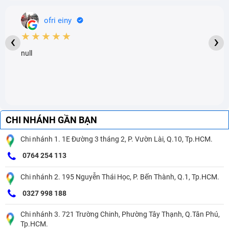
ofri einy
★★★★★
‹
›
null
CHI NHÁNH GẦN BẠN
Chi nhánh 1. 1E Đường 3 tháng 2, P. Vườn Lài, Q.10, Tp.HCM.
0764 254 113
Chi nhánh 2. 195 Nguyễn Thái Học, P. Bến Thành, Q.1, Tp.HCM.
0327 998 188
Chi nhánh 3. 721 Trường Chinh, Phường Tây Thạnh, Q.Tân Phú,
Tp.HCM.