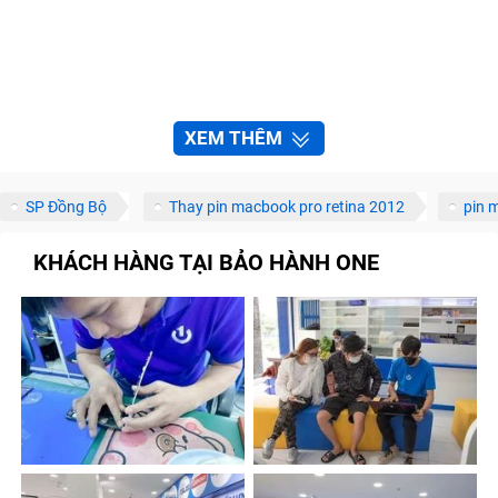
XEM THÊM
SP Đồng Bộ
Thay pin macbook pro retina 2012
pin 
KHÁCH HÀNG TẠI BẢO HÀNH ONE