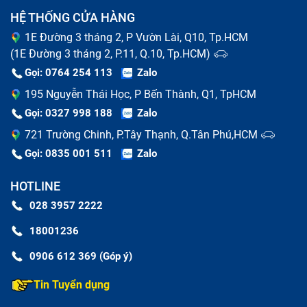
HỆ THỐNG CỬA HÀNG
1E Đường 3 tháng 2, P Vườn Lài, Q10, Tp.HCM
(1E Đường 3 tháng 2, P.11, Q.10, Tp.HCM)
Gọi: 0764 254 113
Zalo
195 Nguyễn Thái Học, P Bến Thành, Q1, TpHCM
Gọi: 0327 998 188
Zalo
721 Trường Chinh, P.Tây Thạnh, Q.Tân Phú,HCM
Gọi: 0835 001 511
Zalo
HOTLINE
028 3957 2222
18001236
0906 612 369 (Góp ý)
Tin Tuyển dụng