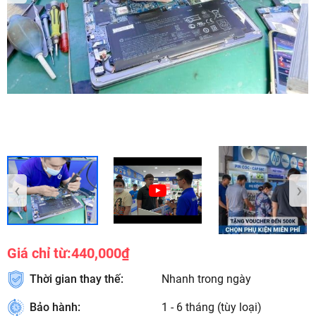
‹
›
Giá chỉ từ:
440,000₫
Thời gian thay thế:
Nhanh trong ngày
Bảo hành:
1 - 6 tháng (tùy loại)