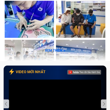
XEM THÊM
VIDEO MỚI NHẤT