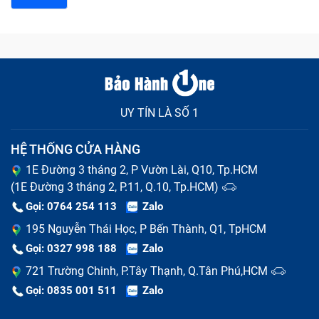
UY TÍN LÀ SỐ 1
HỆ THỐNG CỬA HÀNG
1E Đường 3 tháng 2, P Vườn Lài, Q10, Tp.HCM
(1E Đường 3 tháng 2, P.11, Q.10, Tp.HCM)
Gọi: 0764 254 113
Zalo
195 Nguyễn Thái Học, P Bến Thành, Q1, TpHCM
Gọi: 0327 998 188
Zalo
721 Trường Chinh, P.Tây Thạnh, Q.Tân Phú,HCM
Gọi: 0835 001 511
Zalo