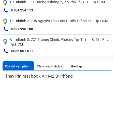
Chi nhánh 1. 1E Đường 3 tháng 2, P. Vườn Lài, Q.10, Tp.HCM.
0764 254 113
Chi nhánh 2. 195 Nguyễn Thái Học, P. Bến Thành, Q.1, Tp.HCM.
0327 998 188
Chi nhánh 3. 721 Trường Chinh, Phường Tây Thạnh, Q.Tân Phú,
Tp.HCM.
0835 001 511
Chi tiết sản phẩm
Chính sách dịch vụ
Hỏi đáp
Thay Pin Macbook Air M2 Bị Phồng