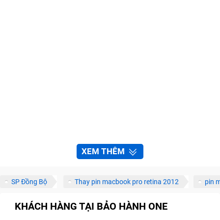
XEM THÊM
SP Đồng Bộ
Thay pin macbook pro retina 2012
pin 
KHÁCH HÀNG TẠI BẢO HÀNH ONE