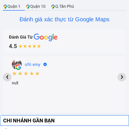
Quận 1
Quận 10
Q.Tân Phú
Đánh giá xác thực từ Google Maps
Đánh Giá Từ
4.5
★★★★★
ofri einy
★★★★★
‹
›
null
CHI NHÁNH GẦN BẠN