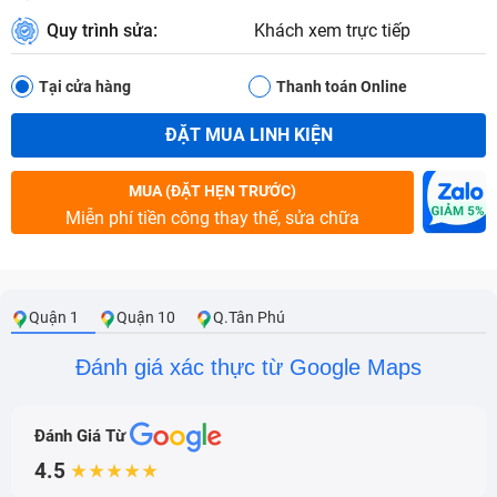
Quy trình sửa:
Khách xem trực tiếp
Tại cửa hàng
Thanh toán Online
ĐẶT MUA LINH KIỆN
MUA (ĐẶT HẸN TRƯỚC)
Miễn phí tiền công thay thế, sửa chữa
Quận 1
Quận 10
Q.Tân Phú
Đánh giá xác thực từ Google Maps
Đánh Giá Từ
4.5
★★★★★