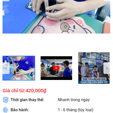
‹
›
Giá chỉ từ:
420,000₫
Thời gian thay thế:
Nhanh trong ngày
Bảo hành:
1 - 6 tháng (tùy loại)