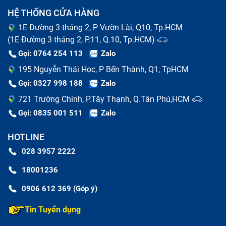
HỆ THỐNG CỬA HÀNG
1E Đường 3 tháng 2, P Vườn Lài, Q10, Tp.HCM
(1E Đường 3 tháng 2, P.11, Q.10, Tp.HCM)
Gọi: 0764 254 113
Zalo
195 Nguyễn Thái Học, P Bến Thành, Q1, TpHCM
Gọi: 0327 998 188
Zalo
721 Trường Chinh, P.Tây Thạnh, Q.Tân Phú,HCM
Gọi: 0835 001 511
Zalo
HOTLINE
028 3957 2222
18001236
0906 612 369 (Góp ý)
Tin Tuyển dụng