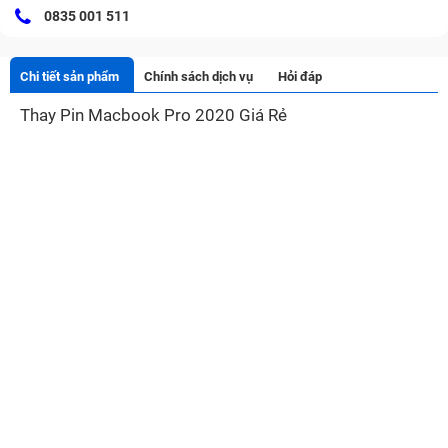
0835 001 511
Chi tiết sản phẩm
Chính sách dịch vụ
Hỏi đáp
Thay Pin Macbook Pro 2020 Giá Rẻ