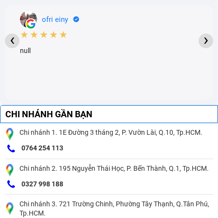
ofri einy
★★★★★
‹
›
null
CHI NHÁNH GẦN BẠN
Chi nhánh 1. 1E Đường 3 tháng 2, P. Vườn Lài, Q.10, Tp.HCM.
0764 254 113
Chi nhánh 2. 195 Nguyễn Thái Học, P. Bến Thành, Q.1, Tp.HCM.
0327 998 188
Chi nhánh 3. 721 Trường Chinh, Phường Tây Thạnh, Q.Tân Phú,
Tp.HCM.