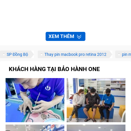
XEM THÊM
SP Đồng Bộ
Thay pin macbook pro retina 2012
pin 
KHÁCH HÀNG TẠI BẢO HÀNH ONE