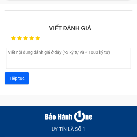
VIẾT ĐÁNH GIÁ
UY TÍN LÀ SỐ 1