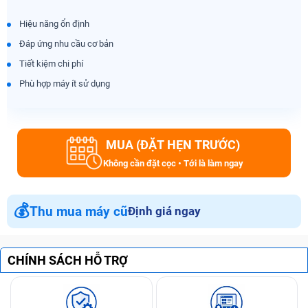
Hiệu năng ổn định
Đáp ứng nhu cầu cơ bản
Tiết kiệm chi phí
Phù hợp máy ít sử dụng
MUA (ĐẶT HẸN TRƯỚC)
Không cần đặt cọc • Tới là làm ngay
💰
Thu mua máy cũ
Định giá ngay
CHÍNH SÁCH HỖ TRỢ