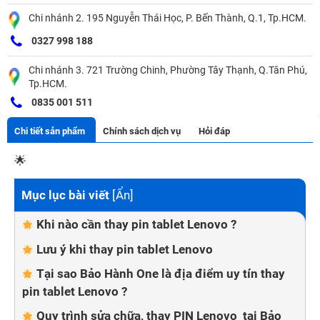
Chi nhánh 2. 195 Nguyễn Thái Học, P. Bến Thành, Q.1, Tp.HCM.
0327 998 188
Chi nhánh 3. 721 Trường Chinh, Phường Tây Thạnh, Q.Tân Phú,
Tp.HCM.
0835 001 511
Chi tiết sản phẩm
Chính sách dịch vụ
Hỏi đáp
🌟
Mục lục bài viết
[
Ẩn
]
Khi nào cần thay pin tablet Lenovo ?
Lưu ý khi thay pin tablet Lenovo
Tại sao Bảo Hành One là địa điểm uy tín thay
pin tablet Lenovo ?
Quy trình sửa chữa, thay PIN Lenovo tại Bảo