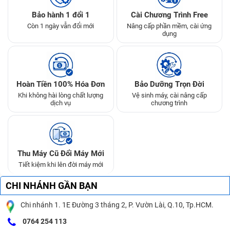
Bảo hành 1 đổi 1
Cài Chương Trình Free
Còn 1 ngày vẫn đổi mới
Nâng cấp phần mềm, cài ứng
dụng
Hoàn Tiền 100% Hóa Đơn
Bảo Dưỡng Trọn Đời
Khi không hài lòng chất lượng
Vệ sinh máy, cài nâng cấp
dịch vụ
chương trình
Thu Máy Cũ Đổi Máy Mới
Tiết kiệm khi lên đời máy mới
CHI NHÁNH GẦN BẠN
Chi nhánh 1. 1E Đường 3 tháng 2, P. Vườn Lài, Q.10, Tp.HCM.
0764 254 113