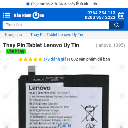
Phục vụ: 8h-21h, CN & ngày lễ từ 8h - 19h
0764 254 113
0283 957 2222
Trang chủ
Thay Pin Tablet Lenovo Uy Tín
Thay Pin Tablet Lenovo Uy Tín
(
lenovo_1395
)
Còn hàng
(79 đánh giá)
|
002
sản phẩm đã bán