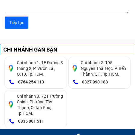
CHI NHÁNH GẦN BẠN
Chi nhánh 1. 1E Đường 3
Chi nhánh 2. 195
tháng 2, P. Vườn Lài,
Nguyễn Thái Học, P. Bến
Q.10, Tp.HCM.
Thành, Q.1, Tp.HCM.
0764 254 113
0327 998 188
Chi nhánh 3. 721 Trường
Chinh, Phường Tây
Thạnh, Q.Tân Phú,
Tp.HCM.
0835 001 511