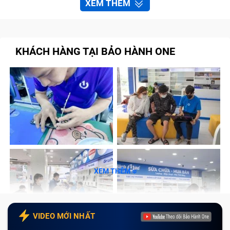
XEM THÊM
KHÁCH HÀNG TẠI BẢO HÀNH ONE
XEM THÊM
VIDEO MỚI NHẤT