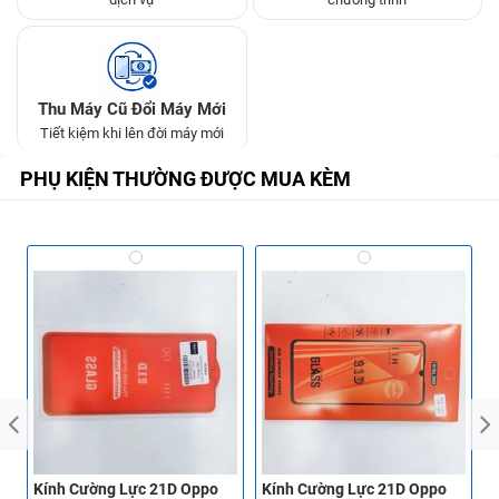
Thu Máy Cũ Đổi Máy Mới
Tiết kiệm khi lên đời máy mới
PHỤ KIỆN THƯỜNG ĐƯỢC MUA KÈM
Kính Cường Lực 21D Oppo
Kính Cường Lực 21D Oppo
K