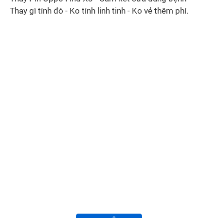
Thay gì tính đó - Ko tính linh tinh - Ko vẻ thêm phí.