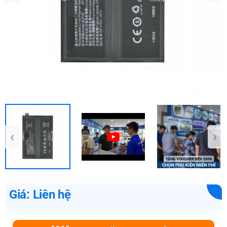
‹
›
Giá: Liên hệ