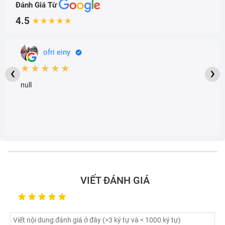
Đánh Giá Từ
4.5
★★★★★
ofri einy
★★★★★
‹
›
null
VIẾT ĐÁNH GIÁ