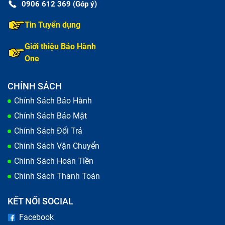
0906 612 369 (Góp ý)
Tin Tuyển dụng
Giới thiệu Bảo Hành
One
CHÍNH SÁCH
Chính Sách Bảo Hành
Chính Sách Bảo Mật
Chính Sách Đổi Trả
Chính Sách Vận Chuyển
Chính Sách Hoàn Tiền
Chính Sách Thanh Toán
KẾT NỐI SOCIAL
Facebook