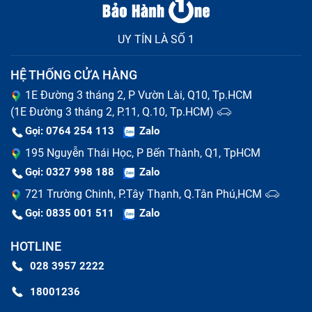
UY TÍN LÀ SỐ 1
HỆ THỐNG CỬA HÀNG
1E Đường 3 tháng 2, P Vườn Lài, Q10, Tp.HCM
(1E Đường 3 tháng 2, P.11, Q.10, Tp.HCM)
Gọi: 0764 254 113
Zalo
195 Nguyễn Thái Học, P Bến Thành, Q1, TpHCM
Gọi: 0327 998 188
Zalo
721 Trường Chinh, P.Tây Thạnh, Q.Tân Phú,HCM
Gọi: 0835 001 511
Zalo
HOTLINE
028 3957 2222
18001236