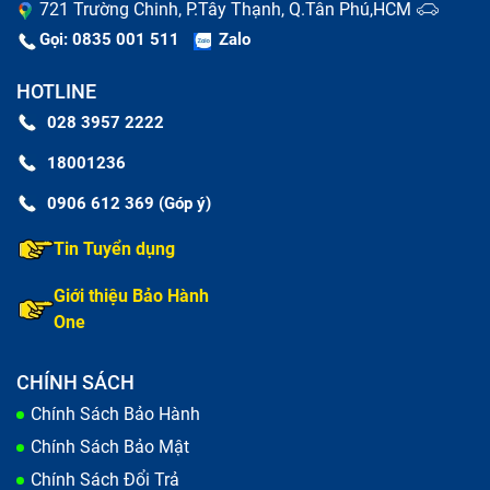
721 Trường Chinh, P.Tây Thạnh, Q.Tân Phú,HCM
Gọi: 0835 001 511
Zalo
HOTLINE
028 3957 2222
18001236
0906 612 369 (Góp ý)
Tin Tuyển dụng
Giới thiệu Bảo Hành
One
CHÍNH SÁCH
Chính Sách Bảo Hành
Chính Sách Bảo Mật
Chính Sách Đổi Trả