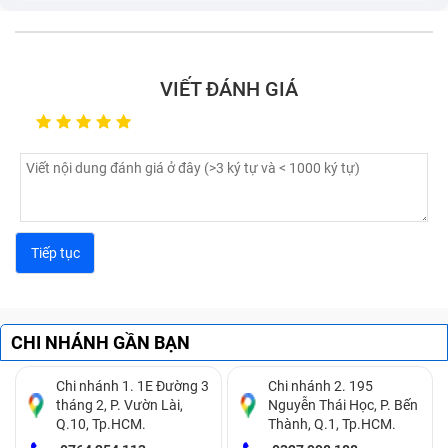
VIẾT ĐÁNH GIÁ
CHI NHÁNH GẦN BẠN
Chi nhánh 1. 1E Đường 3
Chi nhánh 2. 195
tháng 2, P. Vườn Lài,
Nguyễn Thái Học, P. Bến
Q.10, Tp.HCM.
Thành, Q.1, Tp.HCM.