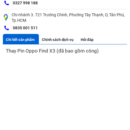
0327 998 188
Chi nhánh 3. 721 Trường Chinh, Phường Tây Thạnh, Q.Tân Phú,
Tp.HCM.
0835 001 511
Chi tiết sản phẩm
Chính sách dịch vụ
Hỏi đáp
Thay Pin Oppo Find X3 (đã bao gồm công)