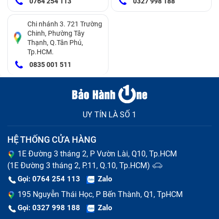
0764 254 113
0327 998 188
Chi nhánh 3. 721 Trường
Chinh, Phường Tây
Thạnh, Q.Tân Phú,
Tp.HCM.
0835 001 511
UY TÍN LÀ SỐ 1
HỆ THỐNG CỬA HÀNG
1E Đường 3 tháng 2, P Vườn Lài, Q10, Tp.HCM
(1E Đường 3 tháng 2, P.11, Q.10, Tp.HCM)
Gọi: 0764 254 113
Zalo
195 Nguyễn Thái Học, P Bến Thành, Q1, TpHCM
Gọi: 0327 998 188
Zalo