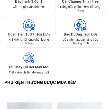
Bảo hành 1 đổi 1
Cài Chương Trình Free
Còn 1 ngày vẫn đổi mới
Nâng cấp phần mềm, cài ứng
dụng
Hoàn Tiền 100% Hóa Đơn
Bảo Dưỡng Trọn Đời
Khi không hài lòng chất lượng
Vệ sinh máy, cài nâng cấp
dịch vụ
chương trình
Thu Máy Cũ Đổi Máy Mới
Tiết kiệm khi lên đời máy mới
PHỤ KIỆN THƯỜNG ĐƯỢC MUA KÈM