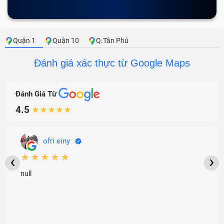
Quận 1
Quận 10
Q.Tân Phú
Đánh giá xác thực từ Google Maps
Đánh Giá Từ
4.5
★★★★★
ofri einy
★★★★★
‹
›
null