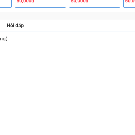
50,000₫
50,000₫
50,
Hỏi đáp
ng)