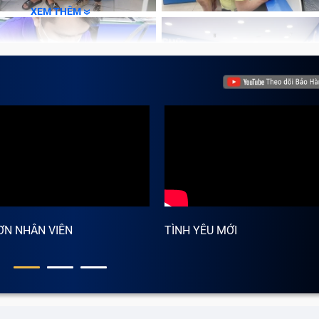
XEM THÊM
ƠN NHÂN VIÊN
TÌNH YÊU MỚI