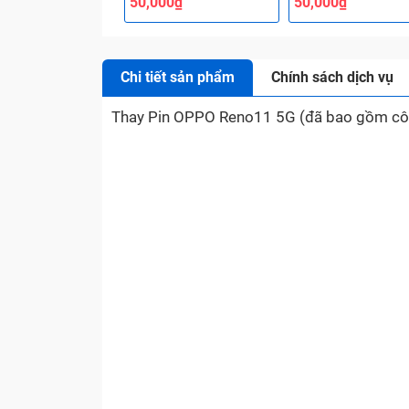
50,000₫
50,000₫
Chi tiết sản phẩm
Chính sách dịch vụ
Thay Pin OPPO Reno11 5G (đã bao gồm cô