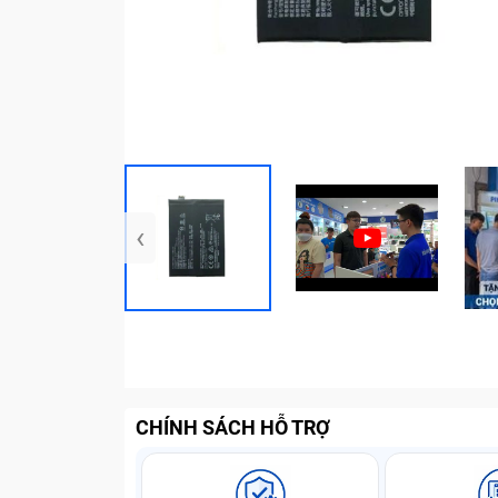
‹
CHÍNH SÁCH HỖ TRỢ