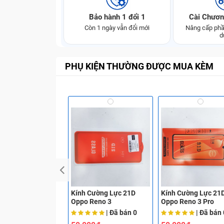
Bảo hành 1 đổi 1
Cài Chươn
Còn 1 ngày vẫn đổi mới
Nâng cấp phầ
d
PHỤ KIỆN THƯỜNG ĐƯỢC MUA KÈM
Kính Cường Lực 21D
Kính Cường Lực 21
Oppo Reno 3
Oppo Reno 3 Pro
| Đã bán
0
| Đã bán