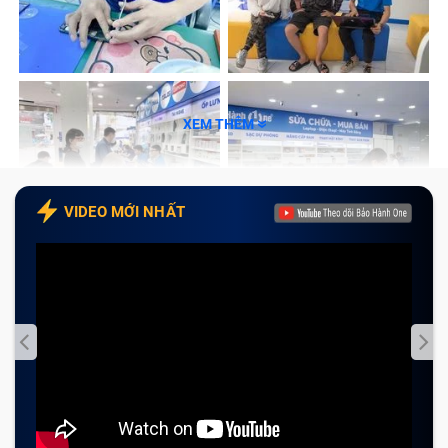
XEM THÊM
VIDEO MỚI NHẤT