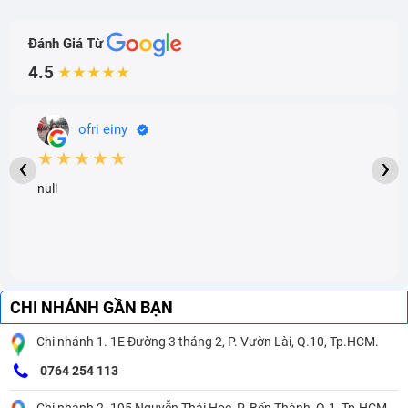
Đánh Giá Từ
4.5
★★★★★
ofri einy
★★★★★
‹
›
null
CHI NHÁNH GẦN BẠN
Chi nhánh 1. 1E Đường 3 tháng 2, P. Vườn Lài, Q.10, Tp.HCM.
0764 254 113