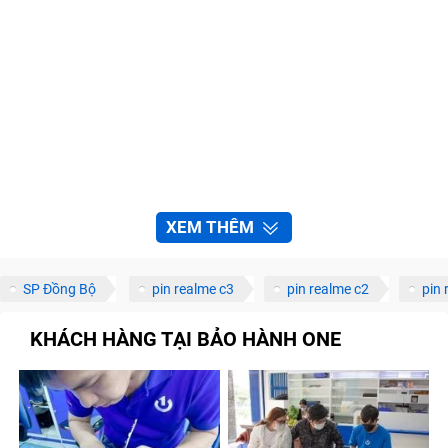
XEM THÊM
SP Đồng Bộ
pin realme c3
pin realme c2
pin 
KHÁCH HÀNG TẠI BẢO HÀNH ONE