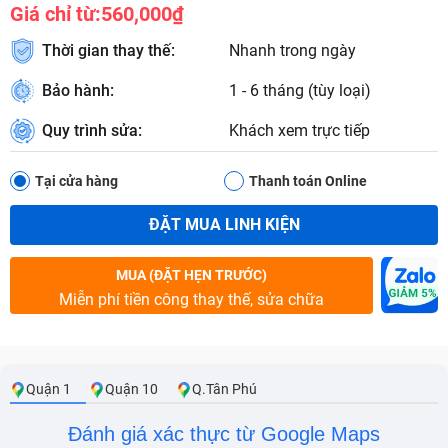
Giá chỉ từ:
560,000₫
Thời gian thay thế:
Nhanh trong ngày
Bảo hành:
1 - 6 tháng (tùy loại)
Quy trình sửa:
Khách xem trực tiếp
Tại cửa hàng
Thanh toán Online
ĐẶT MUA LINH KIỆN
MUA (ĐẶT HẸN TRƯỚC)
Miễn phí tiền công thay thế, sửa chữa
Quận 1
Quận 10
Q.Tân Phú
Đánh giá xác thực từ Google Maps