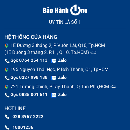
UY TÍN LÀ SỐ 1
HỆ THỐNG CỬA HÀNG
1E Đường 3 tháng 2, P Vườn Lài, Q10, Tp.HCM
(1E Đường 3 tháng 2, P.11, Q.10, Tp.HCM)
Gọi: 0764 254 113
Zalo
195 Nguyễn Thái Học, P Bến Thành, Q1, TpHCM
Gọi: 0327 998 188
Zalo
721 Trường Chinh, P.Tây Thạnh, Q.Tân Phú,HCM
Gọi: 0835 001 511
Zalo
HOTLINE
028 3957 2222
18001236