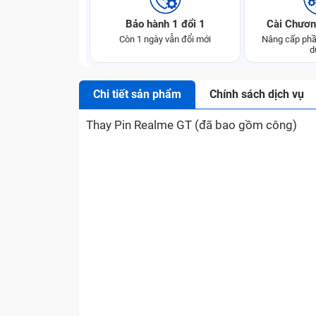
Bảo hành 1 đổi 1
Cài Chươn
Còn 1 ngày vẫn đổi mới
Nâng cấp phầ
d
Chi tiết sản phẩm
Chính sách dịch vụ
Thay Pin Realme GT (đã bao gồm công)