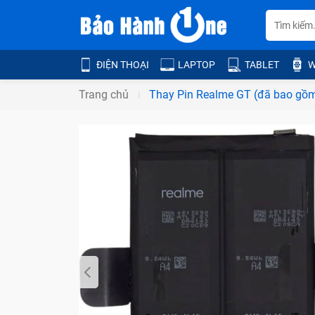
ĐIỆN THOẠI
LAPTOP
TABLET
W
Trang chủ
Thay Pin Realme GT (đã bao gồ