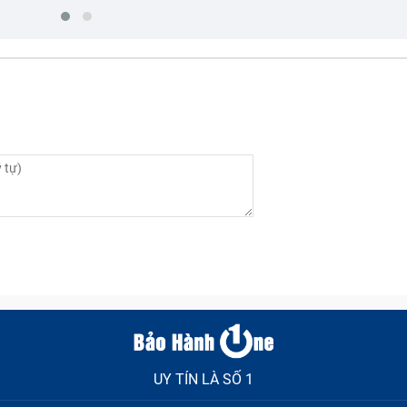
UY TÍN LÀ SỐ 1