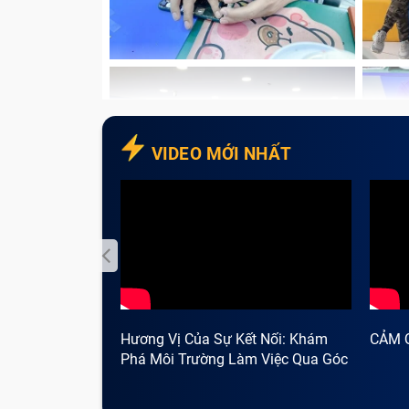
VIDEO MỚI NHẤT
Hương Vị Của Sự Kết Nối: Khám
CẢM 
Phá Môi Trường Làm Việc Qua Góc
Nhìn Cà Phê