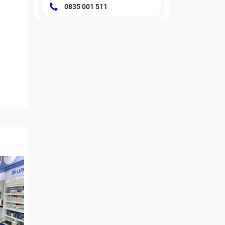
0835 001 511