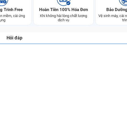
g Trình Free
Hoàn Tiền 100% Hóa Đơn
Bảo Dưỡng
n mềm, cài ứng
Khi không hài lòng chất lượng
Vệ sinh máy, cài
ụng
dịch vụ
trì
Hỏi đáp