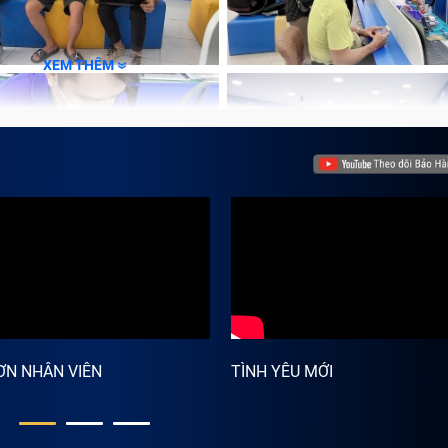
XEM THÊM
ƠN NHÂN VIÊN
TÌNH YÊU MỚI