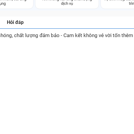
ụng
dịch vụ
trì
Hỏi đáp
hóng, chất lượng đảm bảo - Cam kết không vẻ vời tốn thêm