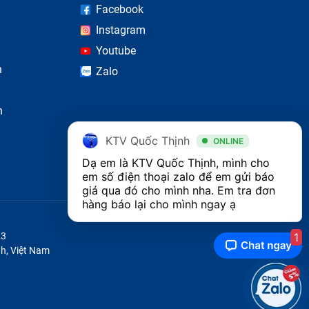
Facebook
Instagram
Youtube
n
Zalo
n
KTV Quốc Thịnh
ONLINE
Dạ em là KTV Quốc Thịnh, mình cho 
em số điện thoại zalo để em gửi báo 
giá qua đó cho mình nha. Em tra đơn 
hàng báo lại cho mình ngay ạ 
1
23
h, Việt Nam