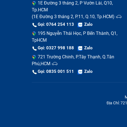
1E Đường 3 tháng 2, P Vườn Lài, Q10,
Tp.HCM
(1E Đường 3 tháng 2, P.11, Q.10, Tp.HCM)
Gọi: 0764 254 113
Zalo
195 Nguyễn Thái Học, P Bến Thành, Q1,
TpHCM
Gọi: 0327 998 188
Zalo
721 Trường Chinh, P.Tây Thạnh, Q.Tân
Phú,HCM
Gọi: 0835 001 511
Zalo
M
Địa Chỉ: 7