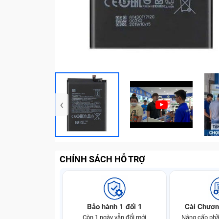
‹
CHÍNH SÁCH HỖ TRỢ
Bảo hành 1 đổi 1
Cài Chươn
Còn 1 ngày vẫn đổi mới
Nâng cấp phầ