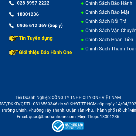
028 3957 2222
Chính Sách Bảo Hành
Chính Sách Bảo Mật
18001236
Chính Sách Đổi Trả
0906 612 369 (Góp ý)
Chính Sách Vận Chuyể
Tin Tuyển dụng
Chính Sách Hoàn Tiền
Chính Sách Thanh Toá
Giới thiệu Bảo Hành One
Tên Doanh Nghiệp: CÔNG TY TNHH CITY ONE VIỆT NAM
ST/ĐKKD/QĐTL: 0316569346 do sở KHĐT TP.HCM cấp ngày 14/04/20
21 Trường Chinh, Phường Tây Thạnh, Quận Tân Phú, Thành phố Hồ Chí Min
Email: quoc@baohanhone.com | Điện Thoại: 18001236