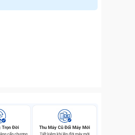
 Trọn Đời
Thu Máy Cũ Đổi Máy Mới
 nâng cấp chương
Tiết kiệm khi lên đời máy mới