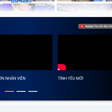
XEM THÊM
ƠN NHÂN VIÊN
TÌNH YÊU MỚI