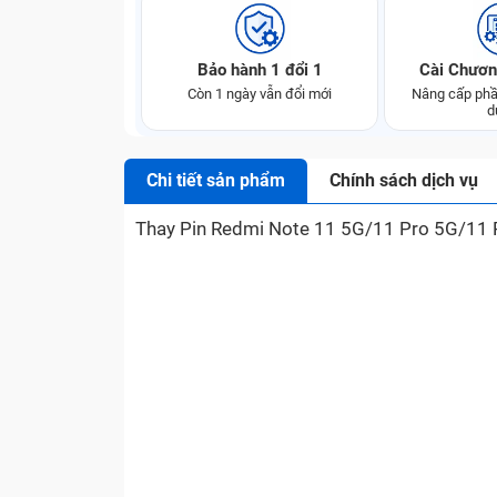
Bảo hành 1 đổi 1
Cài Chươn
Còn 1 ngày vẫn đổi mới
Nâng cấp phầ
d
Chi tiết sản phẩm
Chính sách dịch vụ
Thay Pin Redmi Note 11 5G/11 Pro 5G/11 