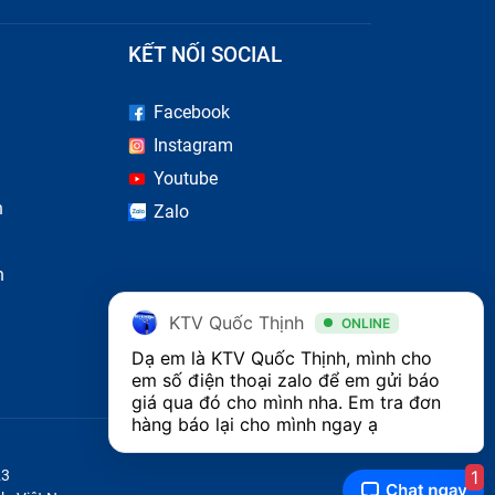
KẾT NỐI SOCIAL
Facebook
Instagram
Youtube
n
Zalo
n
KTV Quốc Thịnh
ONLINE
Dạ em là KTV Quốc Thịnh, mình cho 
em số điện thoại zalo để em gửi báo 
giá qua đó cho mình nha. Em tra đơn 
hàng báo lại cho mình ngay ạ 
1
23