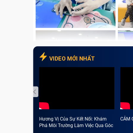
VIDEO MỚI NHẤT
Hương Vị Của Sự Kết Nối: Khám
CẢM 
Phá Môi Trường Làm Việc Qua Góc
Nhìn Cà Phê