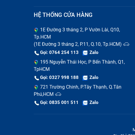
HỆ THỐNG CỬA HÀNG
1E Đường 3 tháng 2, P Vườn Lài, Q10,
Tp.HCM
(1E Đường 3 tháng 2, P.11, Q.10, Tp.HCM)
Gọi: 0764 254 113
Zalo
195 Nguyễn Thái Học, P Bến Thành, Q1,
TpHCM
Gọi: 0327 998 188
Zalo
721 Trường Chinh, P.Tây Thạnh, Q.Tân
Phú,HCM
Gọi: 0835 001 511
Zalo
M