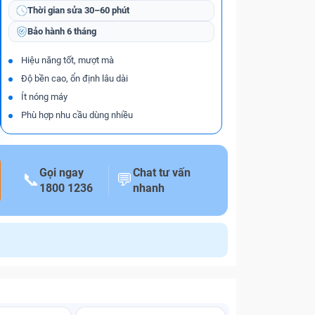
Thời gian sửa
30–60 phút
Bảo hành
6 tháng
Hiệu năng tốt, mượt mà
Độ bền cao, ổn định lâu dài
Ít nóng máy
Phù hợp nhu cầu dùng nhiều
Gọi ngay
Chat tư vấn
📞
💬
1800 1236
nhanh