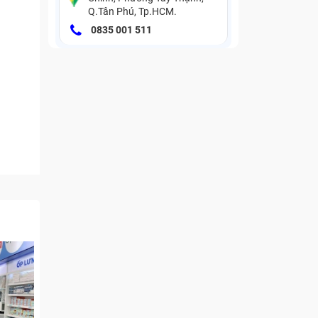
Q.Tân Phú, Tp.HCM.
0835 001 511