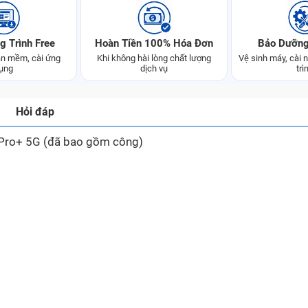
g Trình Free
Hoàn Tiền 100% Hóa Đơn
Bảo Dưỡng
n mềm, cài ứng
Khi không hài lòng chất lượng
Vệ sinh máy, cài
ụng
dịch vụ
trì
Hỏi đáp
Pro+ 5G (đã bao gồm công)