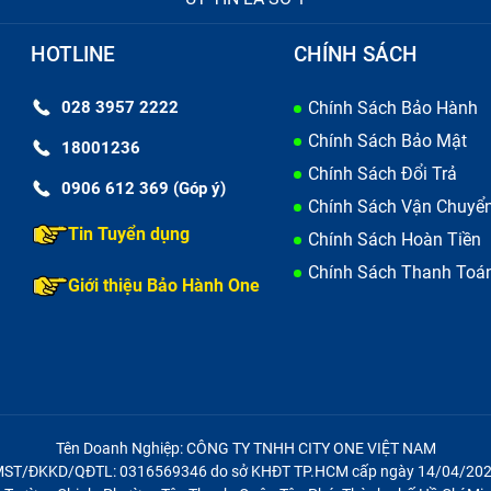
HOTLINE
CHÍNH SÁCH
028 3957 2222
Chính Sách Bảo Hành
Chính Sách Bảo Mật
18001236
Chính Sách Đổi Trả
0906 612 369 (Góp ý)
Chính Sách Vận Chuyể
Tin Tuyển dụng
Chính Sách Hoàn Tiền
Chính Sách Thanh Toá
Giới thiệu Bảo Hành One
Tên Doanh Nghiệp: CÔNG TY TNHH CITY ONE VIỆT NAM
ST/ĐKKD/QĐTL: 0316569346 do sở KHĐT TP.HCM cấp ngày 14/04/20