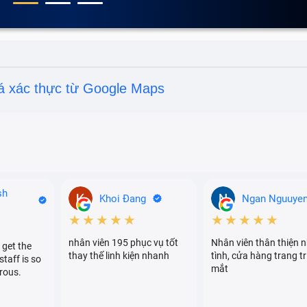
á xác thực từ Google Maps
sh
Khoi Đang
Ngan Nguuye
★★★★★
★★★★★
nhân viên 195 phục vụ tốt
Nhân viên thân thiện n
 get the
thay thế linh kiện nhanh
tình, cửa hàng trang tr
staff is so
mắt
rous.