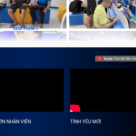
XEM THÊM
ƠN NHÂN VIÊN
TÌNH YÊU MỚI