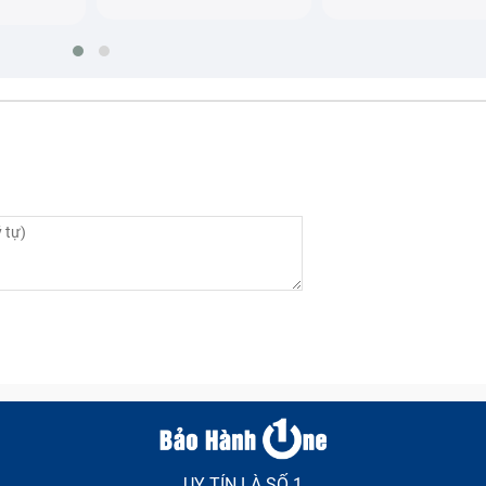
UY TÍN LÀ SỐ 1