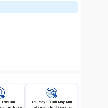
 Trọn Đời
Thu Máy Cũ Đổi Máy Mới
 nâng cấp chương
Tiết kiệm khi lên đời máy mới