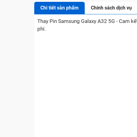
Chi tiết sản phẩm
Chính sách dịch vụ
Thay Pin Samsung Galaxy A32 5G - Cam kết sử
phí.