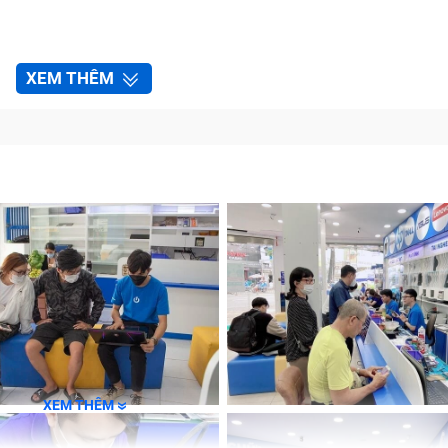
XEM THÊM
XEM THÊM