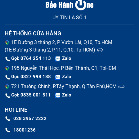
UY TÍN LÀ SỐ 1
HỆ THỐNG CỬA HÀNG
1E Đường 3 tháng 2, P Vườn Lài, Q10, Tp.HCM
(1E Đường 3 tháng 2, P.11, Q.10, Tp.HCM)
Gọi: 0764 254 113
Zalo
195 Nguyễn Thái Học, P Bến Thành, Q1, TpHCM
Gọi: 0327 998 188
Zalo
721 Trường Chinh, P.Tây Thạnh, Q.Tân Phú,HCM
Gọi: 0835 001 511
Zalo
HOTLINE
028 3957 2222
18001236