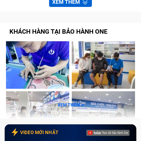
XEM THÊM
KHÁCH HÀNG TẠI BẢO HÀNH ONE
XEM THÊM
VIDEO MỚI NHẤT