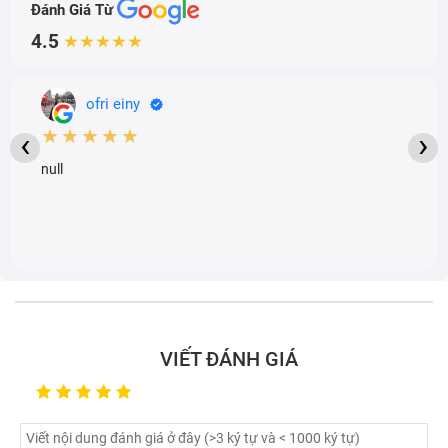
Đánh Giá Từ
4.5
★★★★★
ofri einy
★★★★★
‹
›
null
VIẾT ĐÁNH GIÁ