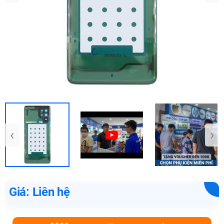
‹
›
Giá: Liên hệ