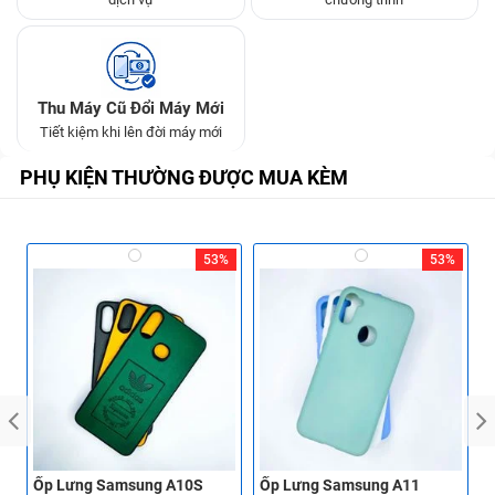
Thu Máy Cũ Đổi Máy Mới
Tiết kiệm khi lên đời máy mới
PHỤ KIỆN THƯỜNG ĐƯỢC MUA KÈM
53%
53%
Ốp Lưng Samsung A10S
Ốp Lưng Samsung A11
Ố