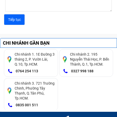
CHI NHÁNH GẦN BẠN
Chi nhánh 1. 1E Đường 3
Chi nhánh 2. 195
tháng 2, P. Vườn Lài,
Nguyễn Thái Học, P. Bến
Q.10, Tp.HCM.
Thành, Q.1, Tp.HCM.
0764 254 113
0327 998 188
Chi nhánh 3. 721 Trường
Chinh, Phường Tây
Thạnh, Q.Tân Phú,
Tp.HCM.
0835 001 511