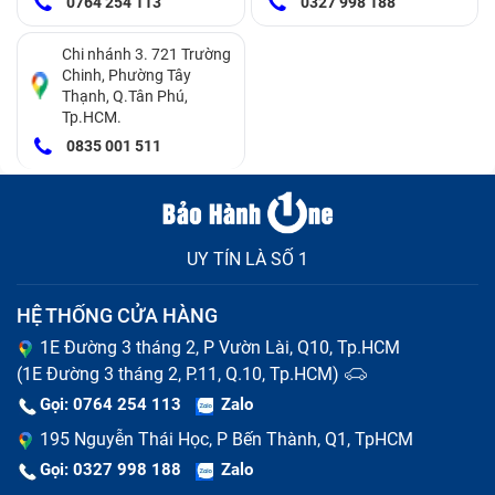
0764 254 113
0327 998 188
Chi nhánh 3. 721 Trường
Chinh, Phường Tây
Thạnh, Q.Tân Phú,
Tp.HCM.
0835 001 511
UY TÍN LÀ SỐ 1
HỆ THỐNG CỬA HÀNG
1E Đường 3 tháng 2, P Vườn Lài, Q10, Tp.HCM
(1E Đường 3 tháng 2, P.11, Q.10, Tp.HCM)
Gọi: 0764 254 113
Zalo
195 Nguyễn Thái Học, P Bến Thành, Q1, TpHCM
Gọi: 0327 998 188
Zalo