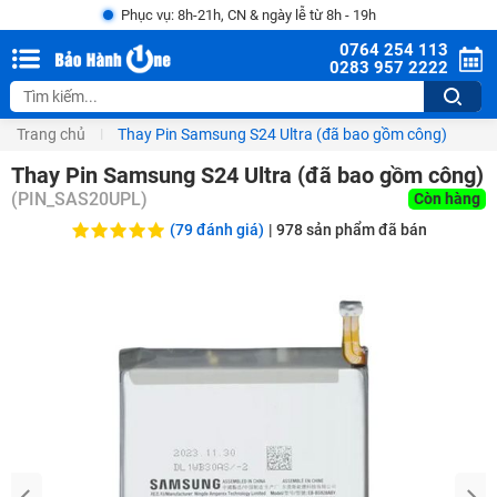
Phục vụ: 8h-21h, CN & ngày lễ từ 8h - 19h
0764 254 113
0283 957 2222
Trang chủ
Thay Pin Samsung S24 Ultra (đã bao gồm công)
Thay Pin Samsung S24 Ultra (đã bao gồm công)
(
PIN_SAS20UPL
)
Còn hàng
(79 đánh giá)
|
978
sản phẩm đã bán