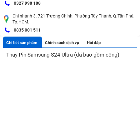
0327 998 188
Chi nhánh 3. 721 Trường Chinh, Phường Tây Thạnh, Q.Tân Phú,
Tp.HCM.
0835 001 511
Chi tiết sản phẩm
Chính sách dịch vụ
Hỏi đáp
Thay Pin Samsung S24 Ultra (đã bao gồm công)