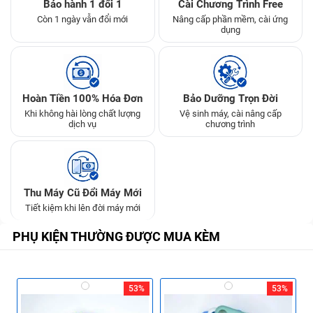
Bảo hành 1 đổi 1
Cài Chương Trình Free
Còn 1 ngày vẫn đổi mới
Nâng cấp phần mềm, cài ứng
dụng
Hoàn Tiền 100% Hóa Đơn
Bảo Dưỡng Trọn Đời
Khi không hài lòng chất lượng
Vệ sinh máy, cài nâng cấp
dịch vụ
chương trình
Thu Máy Cũ Đổi Máy Mới
Tiết kiệm khi lên đời máy mới
PHỤ KIỆN THƯỜNG ĐƯỢC MUA KÈM
53%
53%