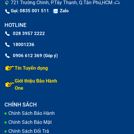
721 Trường Chinh, P.Tây Thạnh, Q.Tân Phú,HCM
Gọi: 0835 001 511
Zalo
HOTLINE
028 3957 2222
18001236
0906 612 369 (Góp ý)
Tin Tuyển dụng
Giới thiệu Bảo Hành
One
CHÍNH SÁCH
Chính Sách Bảo Hành
Chính Sách Bảo Mật
Chính Sách Đổi Trả