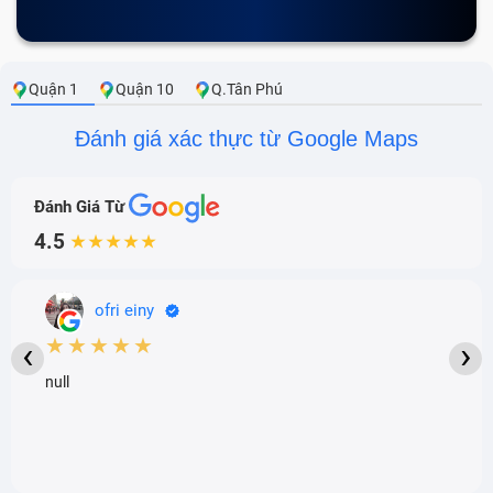
Quận 1
Quận 10
Q.Tân Phú
Đánh giá xác thực từ Google Maps
Đánh Giá Từ
4.5
★★★★★
ofri einy
★★★★★
‹
›
null