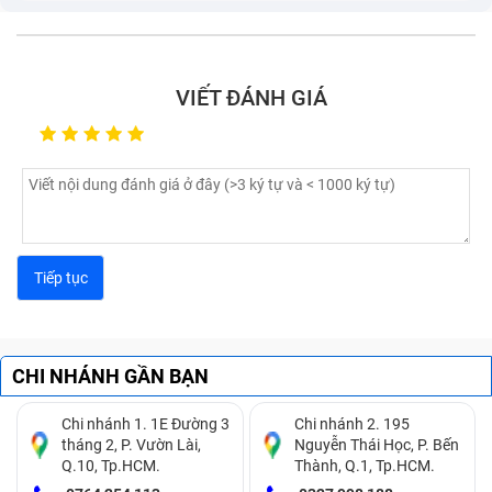
VIẾT ĐÁNH GIÁ
CHI NHÁNH GẦN BẠN
Chi nhánh 1. 1E Đường 3
Chi nhánh 2. 195
tháng 2, P. Vườn Lài,
Nguyễn Thái Học, P. Bến
Q.10, Tp.HCM.
Thành, Q.1, Tp.HCM.