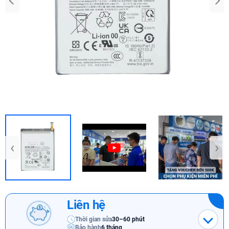
‹
›
Liên hệ
Thời gian sửa
30–60 phút
Bảo hành
6 tháng