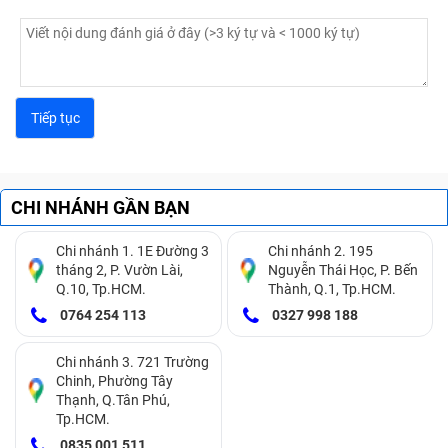
CHI NHÁNH GẦN BẠN
Chi nhánh 1. 1E Đường 3
Chi nhánh 2. 195
tháng 2, P. Vườn Lài,
Nguyễn Thái Học, P. Bến
Q.10, Tp.HCM.
Thành, Q.1, Tp.HCM.
0764 254 113
0327 998 188
Chi nhánh 3. 721 Trường
Chinh, Phường Tây
Thạnh, Q.Tân Phú,
Tp.HCM.
0835 001 511