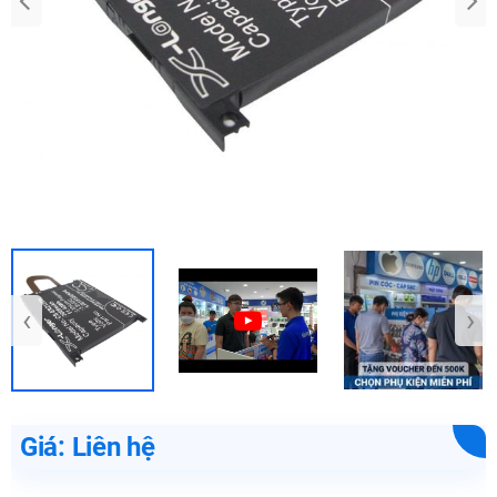
‹
›
Giá: Liên hệ