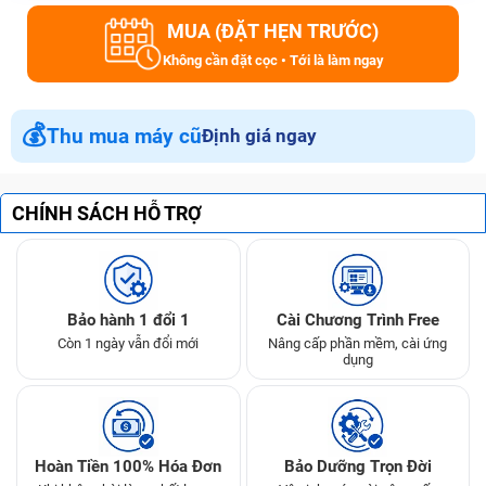
MUA (ĐẶT HẸN TRƯỚC)
Không cần đặt cọc • Tới là làm ngay
💰
Thu mua máy cũ
Định giá ngay
CHÍNH SÁCH HỖ TRỢ
Bảo hành 1 đổi 1
Cài Chương Trình Free
Còn 1 ngày vẫn đổi mới
Nâng cấp phần mềm, cài ứng
dụng
Hoàn Tiền 100% Hóa Đơn
Bảo Dưỡng Trọn Đời