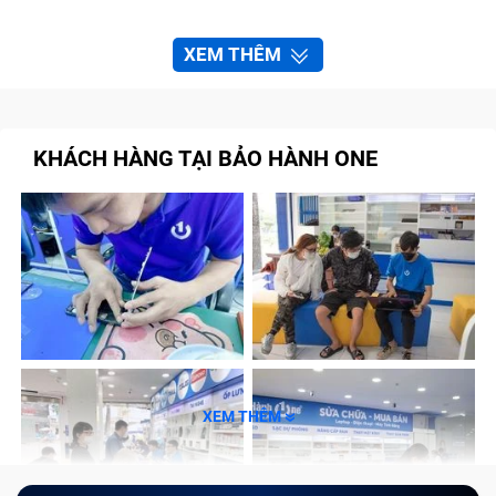
XEM THÊM
KHÁCH HÀNG TẠI BẢO HÀNH ONE
XEM THÊM