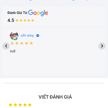
Đánh Giá Từ
4.5
★★★★★
ofri einy
★★★★★
‹
›
null
VIẾT ĐÁNH GIÁ