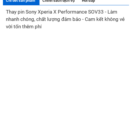
Chi tiết sản phẩm
Chính sách dịch vụ
Hỏi đáp
Thay pin Sony Xperia X Performance SOV33 - Làm
nhanh chóng, chất lượng đảm bảo - Cam kết không vẻ
vời tốn thêm phí