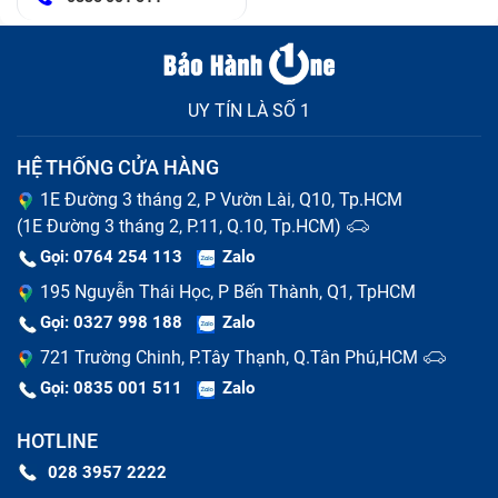
UY TÍN LÀ SỐ 1
HỆ THỐNG CỬA HÀNG
1E Đường 3 tháng 2, P Vườn Lài, Q10, Tp.HCM
(1E Đường 3 tháng 2, P.11, Q.10, Tp.HCM)
Gọi: 0764 254 113
Zalo
195 Nguyễn Thái Học, P Bến Thành, Q1, TpHCM
Gọi: 0327 998 188
Zalo
721 Trường Chinh, P.Tây Thạnh, Q.Tân Phú,HCM
Gọi: 0835 001 511
Zalo
HOTLINE
028 3957 2222