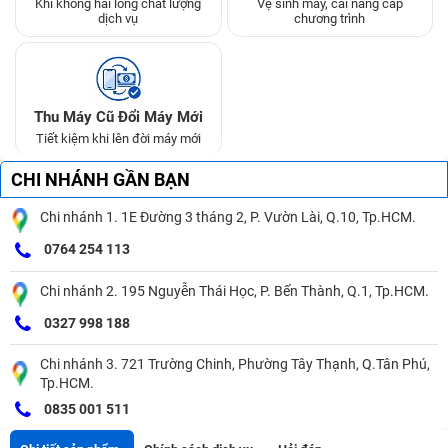
Khi không hài lòng chất lượng
Vệ sinh máy, cài nâng cấp
dịch vụ
chương trình
Thu Máy Cũ Đổi Máy Mới
Tiết kiệm khi lên đời máy mới
CHI NHÁNH GẦN BẠN
Chi nhánh 1. 1E Đường 3 tháng 2, P. Vườn Lài, Q.10, Tp.HCM.
0764 254 113
Chi nhánh 2. 195 Nguyễn Thái Học, P. Bến Thành, Q.1, Tp.HCM.
0327 998 188
Chi nhánh 3. 721 Trường Chinh, Phường Tây Thạnh, Q.Tân Phú,
Tp.HCM.
0835 001 511