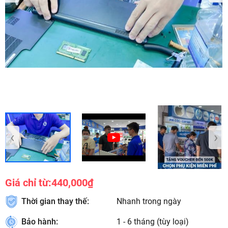
‹
›
Giá chỉ từ:
440,000₫
Thời gian thay thế:
Nhanh trong ngày
Bảo hành:
1 - 6 tháng (tùy loại)