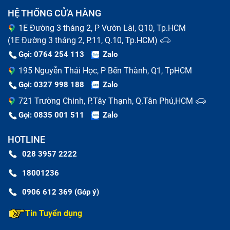
HỆ THỐNG CỬA HÀNG
1E Đường 3 tháng 2, P Vườn Lài, Q10, Tp.HCM
(1E Đường 3 tháng 2, P.11, Q.10, Tp.HCM)
Gọi: 0764 254 113
Zalo
195 Nguyễn Thái Học, P Bến Thành, Q1, TpHCM
Gọi: 0327 998 188
Zalo
721 Trường Chinh, P.Tây Thạnh, Q.Tân Phú,HCM
Gọi: 0835 001 511
Zalo
HOTLINE
028 3957 2222
18001236
0906 612 369 (Góp ý)
Tin Tuyển dụng