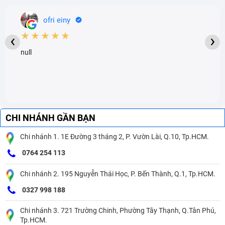
ofri einy
★★★★★
‹
›
null
CHI NHÁNH GẦN BẠN
Chi nhánh 1. 1E Đường 3 tháng 2, P. Vườn Lài, Q.10, Tp.HCM.
0764 254 113
Chi nhánh 2. 195 Nguyễn Thái Học, P. Bến Thành, Q.1, Tp.HCM.
0327 998 188
Chi nhánh 3. 721 Trường Chinh, Phường Tây Thạnh, Q.Tân Phú,
Tp.HCM.