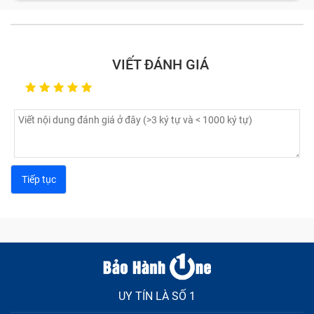
VIẾT ĐÁNH GIÁ
UY TÍN LÀ SỐ 1