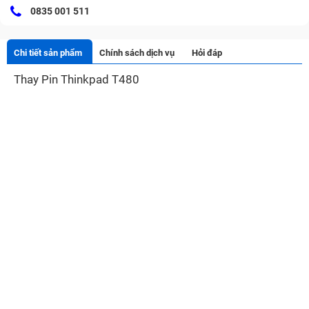
0835 001 511
Chi tiết sản phẩm
Chính sách dịch vụ
Hỏi đáp
Thay Pin Thinkpad T480