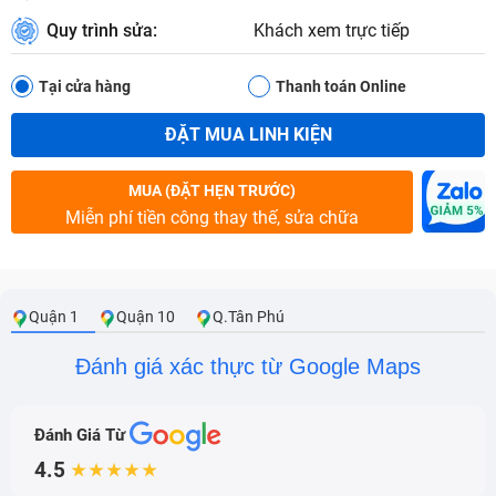
Quy trình sửa:
Khách xem trực tiếp
Tại cửa hàng
Thanh toán Online
ĐẶT MUA LINH KIỆN
MUA (ĐẶT HẸN TRƯỚC)
Miễn phí tiền công thay thế, sửa chữa
Quận 1
Quận 10
Q.Tân Phú
Đánh giá xác thực từ Google Maps
Đánh Giá Từ
4.5
★★★★★