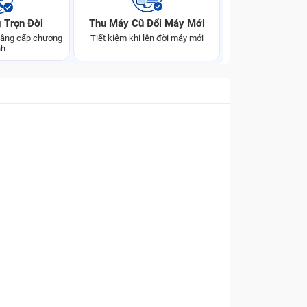
 Trọn Đời
Thu Máy Cũ Đổi Máy Mới
 nâng cấp chương
Tiết kiệm khi lên đời máy mới
nh