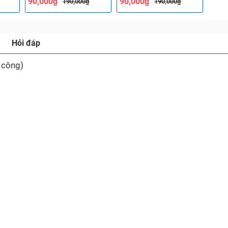
90,000₫
90,000₫
190,000₫
190,000₫
Hỏi đáp
 công)