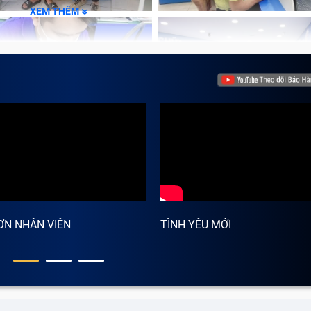
XEM THÊM
ƠN NHÂN VIÊN
TÌNH YÊU MỚI