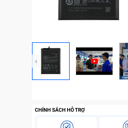
‹
CHÍNH SÁCH HỖ TRỢ