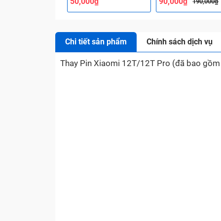
50,000₫
90,000₫
190,000₫
Chi tiết sản phẩm
Chính sách dịch vụ
Thay Pin Xiaomi 12T/12T Pro (đã bao gồm