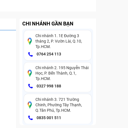
CHI NHÁNH GẦN BẠN
Chi nhánh 1. 1E Đường 3
tháng 2, P. Vườn Lài, Q.10,
Tp.HCM.
0764 254 113
Chi nhánh 2. 195 Nguyễn Thái
Học, P. Bến Thành, Q.1,
Tp.HCM.
0327 998 188
Chi nhánh 3. 721 Trường
Chinh, Phường Tây Thạnh,
Q.Tân Phú, Tp.HCM.
0835 001 511