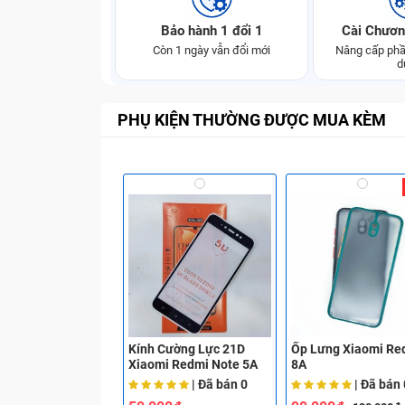
Bảo hành 1 đổi 1
Cài Chươn
Còn 1 ngày vẫn đổi mới
Nâng cấp phầ
d
PHỤ KIỆN THƯỜNG ĐƯỢC MUA KÈM
Kính Cường Lực 21D
Ốp Lưng Xiaomi Re
Xiaomi Redmi Note 5A
8A
| Đã bán
0
| Đã bán