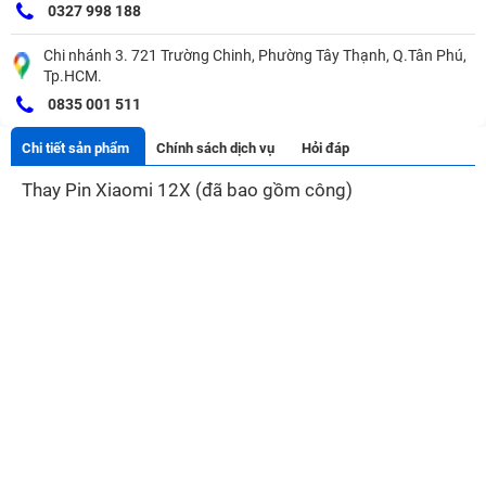
0327 998 188
Chi nhánh 3. 721 Trường Chinh, Phường Tây Thạnh, Q.Tân Phú,
Tp.HCM.
0835 001 511
Chi tiết sản phẩm
Chính sách dịch vụ
Hỏi đáp
Thay Pin Xiaomi 12X (đã bao gồm công)