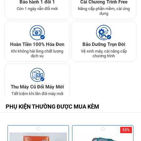
Bảo hành 1 đổi 1
Cài Chương Trình Free
Còn 1 ngày vẫn đổi mới
Nâng cấp phần mềm, cài ứng
dụng
Hoàn Tiền 100% Hóa Đơn
Bảo Dưỡng Trọn Đời
Khi không hài lòng chất lượng
Vệ sinh máy, cài nâng cấp
dịch vụ
chương trình
Thu Máy Cũ Đổi Máy Mới
Tiết kiệm khi lên đời máy mới
PHỤ KIỆN THƯỜNG ĐƯỢC MUA KÈM
53%