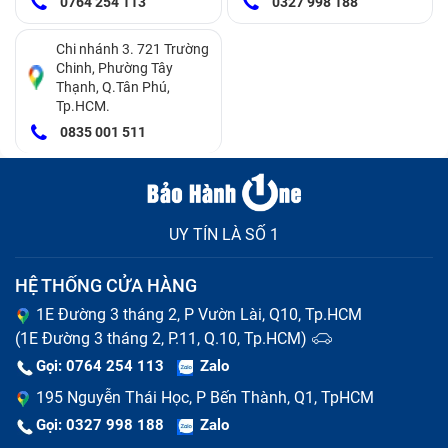
0764 254 113
0327 998 188
Chi nhánh 3. 721 Trường
Chinh, Phường Tây
Thạnh, Q.Tân Phú,
Tp.HCM.
0835 001 511
UY TÍN LÀ SỐ 1
HỆ THỐNG CỬA HÀNG
1E Đường 3 tháng 2, P Vườn Lài, Q10, Tp.HCM
(1E Đường 3 tháng 2, P.11, Q.10, Tp.HCM)
Gọi: 0764 254 113
Zalo
195 Nguyễn Thái Học, P Bến Thành, Q1, TpHCM
Gọi: 0327 998 188
Zalo