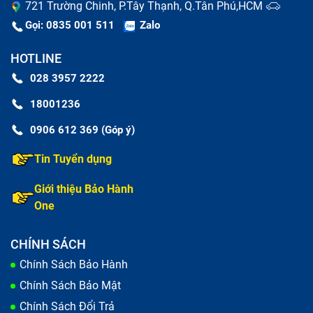
721 Trường Chinh, P.Tây Thạnh, Q.Tân Phú,HCM
Gọi: 0835 001 511
Zalo
HOTLINE
028 3957 2222
18001236
0906 612 369 (Góp ý)
Tin Tuyển dụng
Giới thiệu Bảo Hành
One
CHÍNH SÁCH
Chính Sách Bảo Hành
Chính Sách Bảo Mật
Chính Sách Đổi Trả