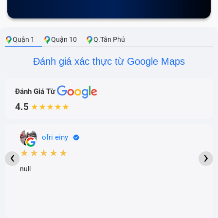
Quận 1
Quận 10
Q.Tân Phú
Đánh giá xác thực từ Google Maps
Đánh Giá Từ
4.5
★★★★★
ofri einy
★★★★★
‹
›
null