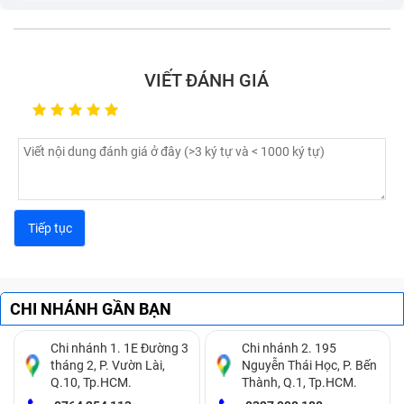
VIẾT ĐÁNH GIÁ
CHI NHÁNH GẦN BẠN
Chi nhánh 1. 1E Đường 3
Chi nhánh 2. 195
tháng 2, P. Vườn Lài,
Nguyễn Thái Học, P. Bến
Q.10, Tp.HCM.
Thành, Q.1, Tp.HCM.