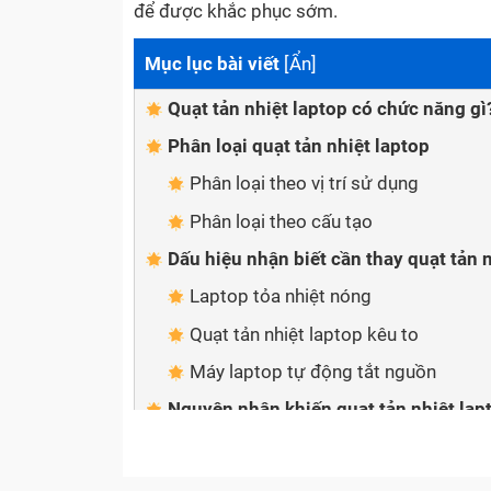
để được khắc phục sớm.
Mục lục bài viết
[
Ẩn
]
Quạt tản nhiệt laptop có chức năng gì
Phân loại quạt tản nhiệt laptop
Phân loại theo vị trí sử dụng
Phân loại theo cấu tạo
Dấu hiệu nhận biết cần thay quạt tản 
Laptop tỏa nhiệt nóng
Quạt tản nhiệt laptop kêu to
Máy laptop tự động tắt nguồn
Nguyên nhân khiến quạt tản nhiệt lap
Thay quạt tản nhiệt laptop chất lượng 
Quy trình thay quạt tản nhiệt laptop 