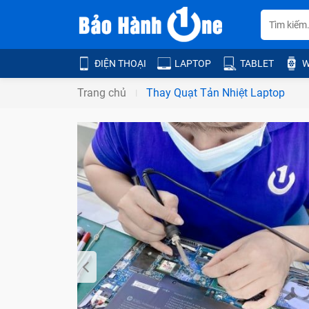
ĐIỆN THOẠI
LAPTOP
TABLET
W
Trang chủ
Thay Quạt Tản Nhiệt Laptop