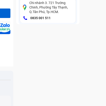
Chi nhánh 3. 721 Trường
Chinh, Phường Tây Thạnh,
Q.Tân Phú, Tp.HCM.
0835 001 511