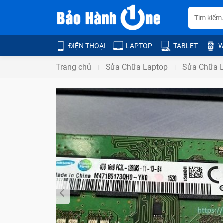
ĐIỆN THOẠI
LAPTOP
TABLET
W
Trang chủ
Sửa Chữa Laptop
Sửa Chữa L