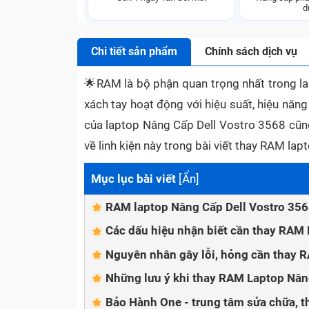
d
Chi tiết sản phẩm
Chính sách dịch vụ
🌟
RAM là bộ phận quan trọng nhất trong lap
xách tay hoạt động với hiệu suất, hiệu năn
của laptop Nâng Cấp Dell Vostro 3568 cũng
về linh kiện này trong bài viết thay RAM 
Mục lục bài viết
[
Ẩn
]
RAM laptop Nâng Cấp Dell Vostro 356
Các dấu hiệu nhận biết cần thay RAM
Nguyên nhân gây lỗi, hỏng cần thay 
Những lưu ý khi thay RAM Laptop Nân
Bảo Hành One - trung tâm sửa chữa, t