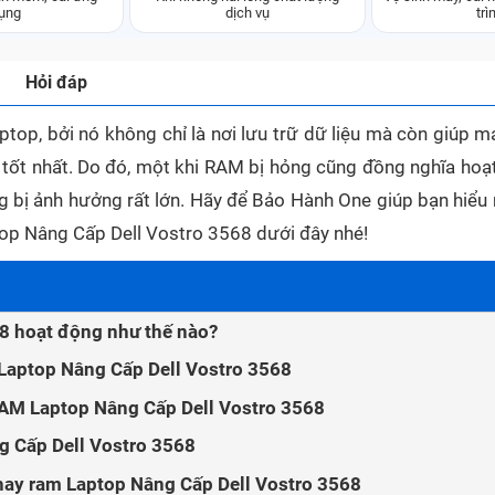
ụng
dịch vụ
trì
Hỏi đáp
top, bởi nó không chỉ là nơi lưu trữ dữ liệu mà còn giúp m
g tốt nhất. Do đó, một khi RAM bị hỏng cũng đồng nghĩa hoạ
 bị ảnh hưởng rất lớn. Hãy để Bảo Hành One giúp bạn hiểu 
laptop Nâng Cấp Dell Vostro 3568 dưới đây nhé!
8 hoạt động như thế nào?
 Laptop Nâng Cấp Dell Vostro 3568
RAM Laptop Nâng Cấp Dell Vostro 3568
g Cấp Dell Vostro 3568
hay ram Laptop Nâng Cấp Dell Vostro 3568