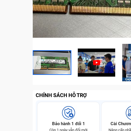
‹
CHÍNH SÁCH HỖ TRỢ
Bảo hành 1 đổi 1
Cài Chươn
Còn 1 ngày vẫn đổi mới
Nâng cấp phầ