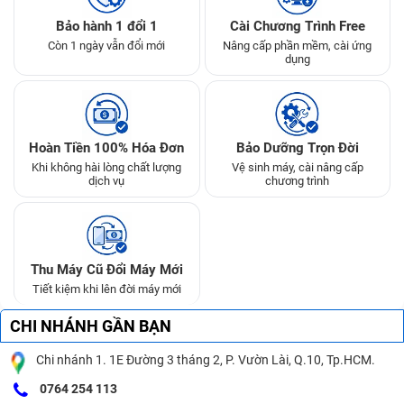
Bảo hành 1 đổi 1
Cài Chương Trình Free
Còn 1 ngày vẫn đổi mới
Nâng cấp phần mềm, cài ứng
dụng
Hoàn Tiền 100% Hóa Đơn
Bảo Dưỡng Trọn Đời
Khi không hài lòng chất lượng
Vệ sinh máy, cài nâng cấp
dịch vụ
chương trình
Thu Máy Cũ Đổi Máy Mới
Tiết kiệm khi lên đời máy mới
CHI NHÁNH GẦN BẠN
Chi nhánh 1. 1E Đường 3 tháng 2, P. Vườn Lài, Q.10, Tp.HCM.
0764 254 113