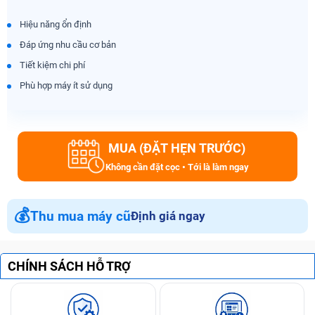
Hiệu năng ổn định
Đáp ứng nhu cầu cơ bản
Tiết kiệm chi phí
Phù hợp máy ít sử dụng
MUA (ĐẶT HẸN TRƯỚC)
Không cần đặt cọc • Tới là làm ngay
💰
Thu mua máy cũ
Định giá ngay
CHÍNH SÁCH HỖ TRỢ