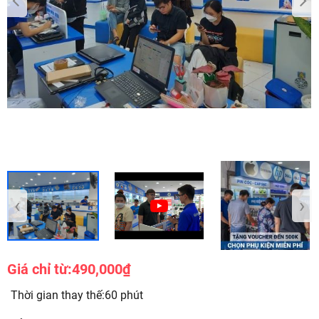
‹
›
Giá chỉ từ:
490,000₫
Thời gian thay thế:60 phút