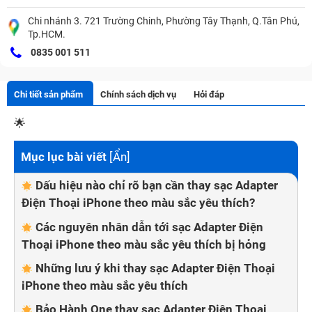
Chi nhánh 3. 721 Trường Chinh, Phường Tây Thạnh, Q.Tân Phú,
Tp.HCM.
0835 001 511
Chi tiết sản phẩm
Chính sách dịch vụ
Hỏi đáp
🌟
Mục lục bài viết
[
Ẩn
]
Dấu hiệu nào chỉ rõ bạn cần thay sạc Adapter
Điện Thoại iPhone theo màu sắc yêu thích?
Các nguyên nhân dẫn tới sạc Adapter Điện
Thoại iPhone theo màu sắc yêu thích bị hỏng
Những lưu ý khi thay sạc Adapter Điện Thoại
iPhone theo màu sắc yêu thích
Bảo Hành One thay sạc Adapter Điện Thoại