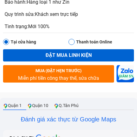
Bảo hành:Hàng loại 1 như Zin
Quy trình sửa:Khách xem trực tiếp
Tình trạng:Mới 100%
Tại cửa hàng
Thanh toán Online
ĐẶT MUA LINH KIỆN
MUA (ĐẶT HẸN TRƯỚC)
Miễn phí tiền công thay thế, sửa chữa
Quận 1
Quận 10
Q.Tân Phú
Đánh giá xác thực từ Google Maps