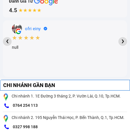
Đánh Giá Từ
4.5
★★★★★
ofri einy
★★★★★
‹
›
null
CHI NHÁNH GẦN BẠN
Chi nhánh 1. 1E Đường 3 tháng 2, P. Vườn Lài, Q.10, Tp.HCM.
0764 254 113
Chi nhánh 2. 195 Nguyễn Thái Học, P. Bến Thành, Q.1, Tp.HCM.
0327 998 188