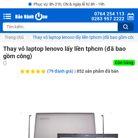
Phục vụ: 8h-21h, CN & ngày lễ từ 8h - 19h
0764 254 113
0283 957 2222
Trang chủ
Thay vỏ laptop lenovo lấy liền tphcm (đã bao gồm công
Thay vỏ laptop lenovo lấy liền tphcm (đã bao
gồm công)
(
)
Còn hàng
(79 đánh giá)
|
852
sản phẩm đã bán