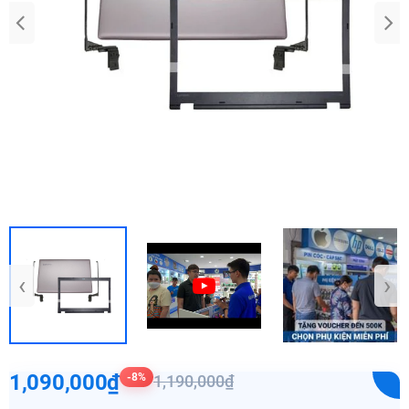
‹
›
1,090,000₫
-8%
1,190,000₫